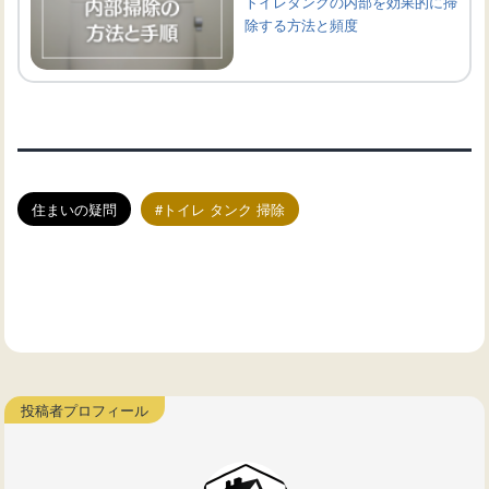
トイレタンクの内部を効果的に掃
除する方法と頻度
住まいの疑問
トイレ タンク 掃除