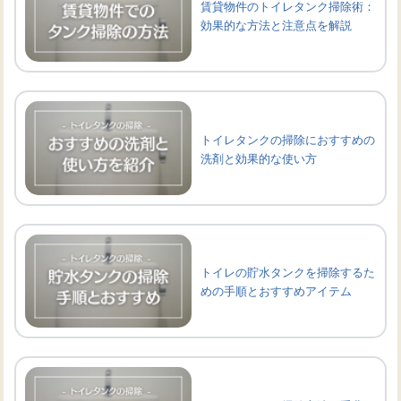
賃貸物件のトイレタンク掃除術：
効果的な方法と注意点を解説
トイレタンクの掃除におすすめの
洗剤と効果的な使い方
トイレの貯水タンクを掃除するた
めの手順とおすすめアイテム