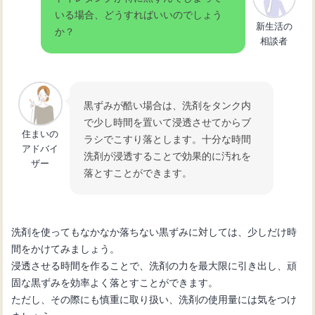
いる場合、どうすればいいのでしょう
新生活の
か？
相談者
黒ずみが酷い場合は、洗剤をタンク内
で少し時間を置いて浸透させてからブ
住まいの
ラシでこすり落とします。十分な時間
アドバイ
洗剤が浸透することで効果的に汚れを
ザー
落とすことができます。
洗剤を使ってもなかなか落ちない黒ずみに対しては、少しだけ時
間をかけてみましょう。
浸透させる時間を作ることで、洗剤の力を最大限に引き出し、頑
固な黒ずみを効率よく落とすことができます。
ただし、その際にも慎重に取り扱い、洗剤の使用量には気をつけ