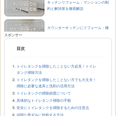
キッチンリフォーム：マンションの制
約と解決策を徹底解説
カウンターキッチンにリフォーム：種
類や選び方、相場などを解説
スポンサー
目次
トイレをグリーンの壁紙で彩る！デザ
インインとインテリア
トイレタンクを掃除したことない方必見！トイレ
タンク掃除方法
トイレの壁紙黄ばみ対策！原因・除去
トイレタンクを掃除したことない方でも大丈夫！
方法・予防法を徹底解説
掃除に必要な道具と洗剤の活用方法
トイレタンクの掃除頻度について
具体的なトイレタンク掃除の手順
トイレの壁紙トラブル！カビが発生し
安全にトイレタンクを掃除するための注意点
た際の除去方法と防止策
頑固な黒ずみに対処する方法