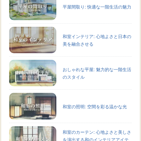
平屋間取り: 快適な一階生活の魅力
和室インテリア: 心地よさと日本の
美を融合させる
おしゃれな平屋: 魅力的な一階生活
のスタイル
和室の照明: 空間を彩る温かな光
和室のカーテン: 心地よさと美しさ
を演出する和のインテリアアイテ