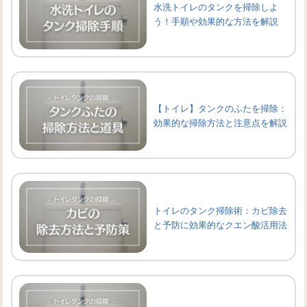
水洗トイレのタンクを掃除しよ
う！手順や効果的な方法を解説
【トイレ】タンクのふたを掃除：
効果的な掃除方法と注意点を解説
トイレのタンク掃除術：カビ除去
と予防に効果的なクエン酸活用法