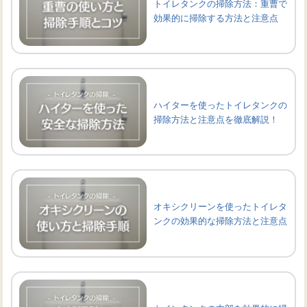
トイレタンクの掃除方法：重曹で
効果的に掃除する方法と注意点
ハイターを使ったトイレタンクの
掃除方法と注意点を徹底解説！
オキシクリーンを使ったトイレタ
ンクの効果的な掃除方法と注意点