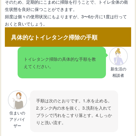
そのため、定期的にこまめに掃除を行うことで、トイレ全体の衛
生状態を良好に保つことができます。
頻度は個々の使用状況にもよりますが、3〜6か月に1度は行って
おくと良いでしょう。
具体的なトイレタンク掃除の手順
トイレタンク掃除の具体的な手順を教
えてください。
新生活の
相談者
手順は次のとおりです。1.水を止める。
2.タンク内の水を抜く。3.洗剤を入れて
住まいの
ブラシで汚れをこすり落とす。4.しっか
アドバイ
りと洗い流す。
ザー