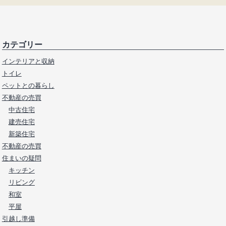
カテゴリー
インテリアと収納
トイレ
ペットとの暮らし
不動産の売買
中古住宅
建売住宅
新築住宅
不動産の売買
住まいの疑問
キッチン
リビング
和室
平屋
引越し準備