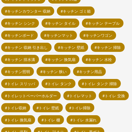
キッチンカウンター 収納
キッチン ゴミ箱
キッチン シンク
キッチン タイル
キッチン テーブル
キッチンボード
キッチンマット
キッチンワゴン
キッチン 収納 引き出し
キッチン 壁紙
キッチン 掃除
キッチン 排水溝
キッチン 換気扇
キッチン 水栓
キッチン照明
キッチン 狭い
キッチン用品
トイレ スリッパ
トイレ タンク
トイレ タンク 掃除
トイレットペーパーホルダー
トイレマット
トイレ 交換
トイレ収納
トイレ 壁紙
トイレ掃除
トイレ 換気扇
トイレ 棚
トイレ 水漏れ
トイレ 洗剤
トイレ 詰まり
トイレ 黒ずみ