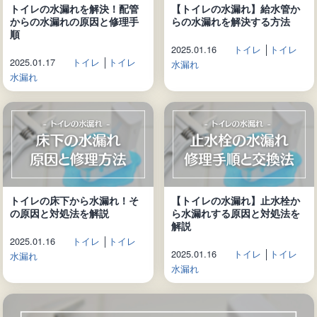
トイレの水漏れを解決！配管
【トイレの水漏れ】給水管か
からの水漏れの原因と修理手
らの水漏れを解決する方法
順
2025.01.16
トイレ
│
トイレ
2025.01.17
トイレ
│
トイレ
水漏れ
水漏れ
トイレの床下から水漏れ！そ
【トイレの水漏れ】止水栓か
の原因と対処法を解説
ら水漏れする原因と対処法を
解説
2025.01.16
トイレ
│
トイレ
2025.01.16
トイレ
│
トイレ
水漏れ
水漏れ