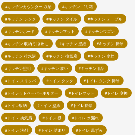
キッチンカウンター 収納
キッチン ゴミ箱
キッチン シンク
キッチン タイル
キッチン テーブル
キッチンボード
キッチンマット
キッチンワゴン
キッチン 収納 引き出し
キッチン 壁紙
キッチン 掃除
キッチン 排水溝
キッチン 換気扇
キッチン 水栓
キッチン照明
キッチン 狭い
キッチン用品
トイレ スリッパ
トイレ タンク
トイレ タンク 掃除
トイレットペーパーホルダー
トイレマット
トイレ 交換
トイレ収納
トイレ 壁紙
トイレ掃除
トイレ 換気扇
トイレ 棚
トイレ 水漏れ
トイレ 洗剤
トイレ 詰まり
トイレ 黒ずみ