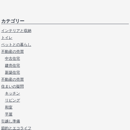
カテゴリー
インテリアと収納
トイレ
ペットとの暮らし
不動産の売買
中古住宅
建売住宅
新築住宅
不動産の売買
住まいの疑問
キッチン
リビング
和室
平屋
引越し準備
節約とエコライフ