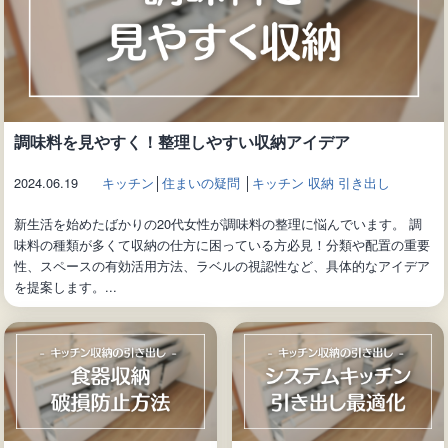
調味料を見やすく！整理しやすい収納アイデア
2024.06.19
キッチン
│
住まいの疑問
│
キッチン 収納 引き出し
新生活を始めたばかりの20代女性が調味料の整理に悩んでいます。 調
味料の種類が多くて収納の仕方に困っている方必見！分類や配置の重要
性、スペースの有効活用方法、ラベルの視認性など、具体的なアイデア
を提案します。...