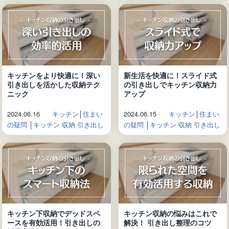
キッチンをより快適に！深い
新生活を快適に！スライド式
引き出しを活かした収納テク
の引き出しでキッチン収納力
ニック
アップ
2024.06.16
キッチン
│
住まい
2024.06.15
キッチン
│
住まい
の疑問
│
キッチン 収納 引き出し
の疑問
│
キッチン 収納 引き出し
キッチン下収納でデッドスペ
キッチン収納の悩みはこれで
ースを有効活用！引き出しの
解決！ 引き出し整理のコツ