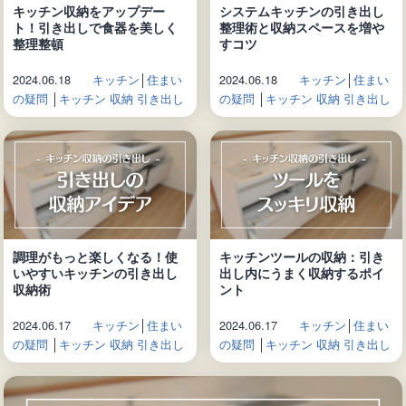
キッチン収納をアップデー
システムキッチンの引き出し
ト！引き出しで食器を美しく
整理術と収納スペースを増や
整理整頓
すコツ
2024.06.18
キッチン
│
住まい
2024.06.18
キッチン
│
住まい
の疑問
│
キッチン 収納 引き出し
の疑問
│
キッチン 収納 引き出し
調理がもっと楽しくなる！使
キッチンツールの収納：引き
いやすいキッチンの引き出し
出し内にうまく収納するポイ
収納術
ント
2024.06.17
キッチン
│
住まい
2024.06.17
キッチン
│
住まい
の疑問
│
キッチン 収納 引き出し
の疑問
│
キッチン 収納 引き出し