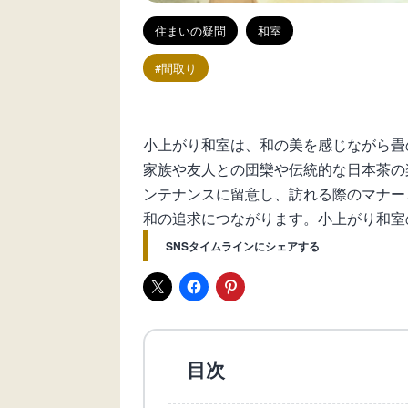
住まいの疑問
和室
間取り
小上がり和室は、和の美を感じながら畳
家族や友人との団欒や伝統的な日本茶の
ンテナンスに留意し、訪れる際のマナー
和の追求につながります。小上がり和室
SNSタイムラインにシェアする
目次