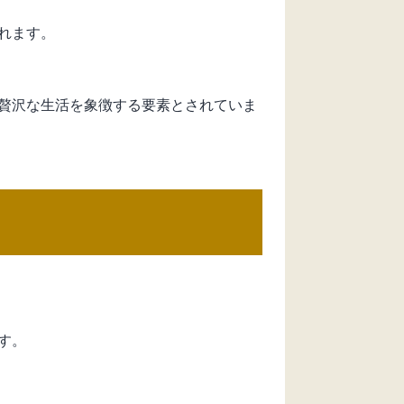
れます。
贅沢な生活を象徴する要素とされていま
す。