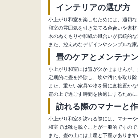
インテリアの選び方
小上がり和室を楽しむためには、適切な
和室の雰囲気を引き立てる色合いや素材
木のぬくもりや和紙の風合いが伝統的な
また、控えめなデザインやシンプルな家
畳のケアとメンテナ
小上がり和室には畳が欠かせませんが、
定期的に畳を掃除し、埃や汚れを取り除
また、重たい家具や物を畳に直接置かな
畳の上で過ごす時間を快適にするために
訪れる際のマナーと作
小上がり和室を訪れる際には、マナーや
和室では靴を脱ぐことが一般的ですので
また、畳の上には上座と下座があります