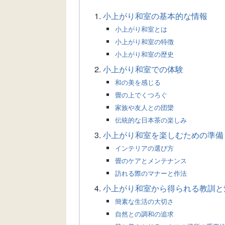
小上がり和室の基本的な情報
小上がり和室とは
小上がり和室の特徴
小上がり和室の歴史
小上がり和室での体験
和の美を感じる
畳の上でくつろぐ
家族や友人との団欒
伝統的な日本茶の楽しみ
小上がり和室を楽しむための準備
インテリアの選び方
畳のケアとメンテナンス
訪れる際のマナーと作法
小上がり和室から得られる教訓と
簡素な生活の大切さ
自然との調和の追求