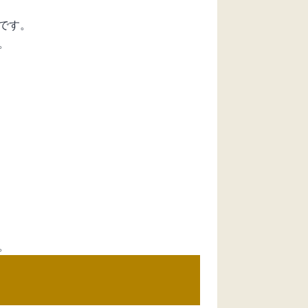
です。
。
。