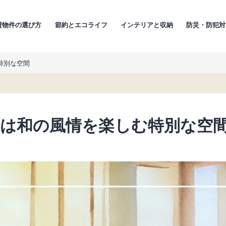
貸物件の選び方
節約とエコライフ
インテリアと収納
防災・防犯対
特別な空間
」は和の風情を楽しむ特別な空