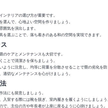
インテリアの選び方が重要です。
を選んで、心地よい空間を作りましょう。
雰囲気を演出します。
具を選ぶことで、落ち着きのある和の空間を実現できます。
ンス
畳のケアとメンテナンスも大切です。
くことで清潔さを保ちましょう。
いように注意し、均等に荷重を分散させることで畳の劣化を防
、適切なメンテナンスを心がけましょう。
法
作法にも留意しましょう。
、入室する際には靴を脱ぎ、室内履きを履くようにしましょう
ので、主位の方や年長者が上座に座るように心掛けましょう。