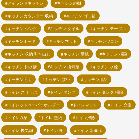
アイランドキッチン
キッチンの棚
キッチンカウンター 収納
キッチン ゴミ箱
キッチン シンク
キッチン タイル
キッチン テーブル
キッチンボード
キッチンマット
キッチンワゴン
キッチン 収納 引き出し
キッチン 壁紙
キッチン 掃除
キッチン 排水溝
キッチン 換気扇
キッチン 水栓
キッチン照明
キッチン 狭い
キッチン用品
トイレ スリッパ
トイレ タンク
トイレ タンク 掃除
トイレットペーパーホルダー
トイレマット
トイレ 交換
トイレ収納
トイレ 壁紙
トイレ掃除
トイレ 換気扇
トイレ 棚
トイレ 水漏れ