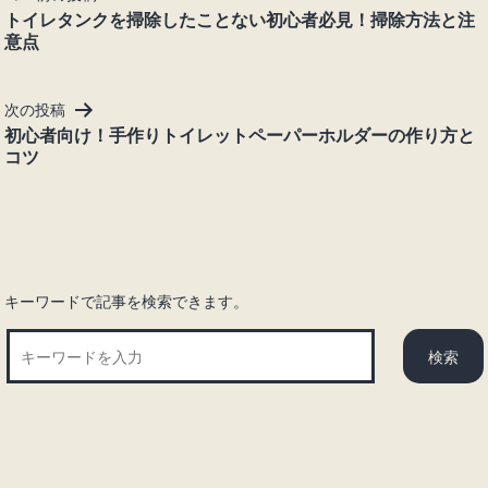
稿
トイレタンクを掃除したことない初心者必見！掃除方法と注
意点
ナ
ビ
ゲ
次の投稿
ー
初心者向け！手作りトイレットペーパーホルダーの作り方と
シ
コツ
ョ
ン
キーワードで記事を検索できます。