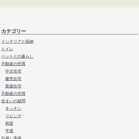
カテゴリー
インテリアと収納
トイレ
ペットとの暮らし
不動産の売買
中古住宅
建売住宅
新築住宅
不動産の売買
住まいの疑問
キッチン
リビング
和室
平屋
引越し準備