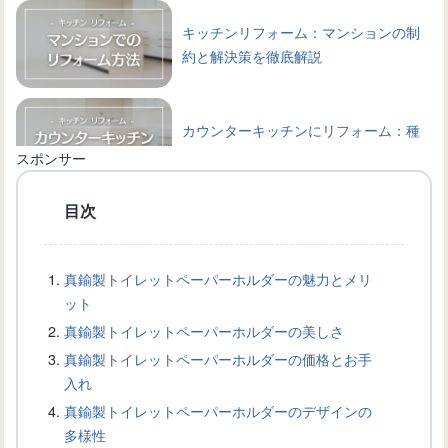
キッチンリフォーム：マンションの制
約と解決策を徹底解説
カウンターキッチンにリフォーム：種
類や選び方、相場などを解説
スポンサー
目次
トイレをグリーンの壁紙で彩る！デザ
インインとインテリア
真鍮製トイレットペーパーホルダーの魅力とメリ
ット
トイレの壁紙黄ばみ対策！原因・除去
真鍮製トイレットペーパーホルダーの美しさ
方法・予防法を徹底解説
真鍮製トイレットペーパーホルダーの価格とお手
入れ
真鍮製トイレットペーパーホルダーのデザインの
トイレの壁紙トラブル！カビが発生し
多様性
た際の除去方法と防止策