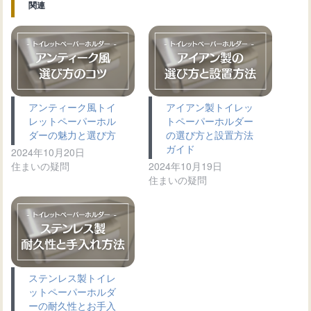
関連
アンティーク風トイ
アイアン製トイレッ
レットペーパーホル
トペーパーホルダー
ダーの魅力と選び方
の選び方と設置方法
ガイド
2024年10月20日
住まいの疑問
2024年10月19日
住まいの疑問
ステンレス製トイレ
ットペーパーホルダ
ーの耐久性とお手入