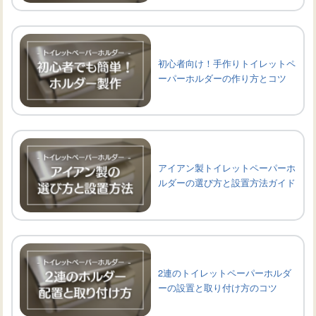
初心者向け！手作りトイレットペ
ーパーホルダーの作り方とコツ
アイアン製トイレットペーパーホ
ルダーの選び方と設置方法ガイド
2連のトイレットペーパーホルダ
ーの設置と取り付け方のコツ