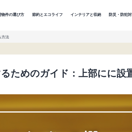
貸物件の選び方
節約とエコライフ
インテリアと収納
防災・防犯対
る方法
するためのガイド：上部にに設