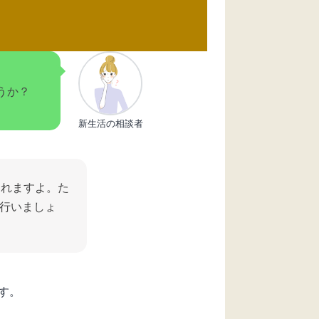
うか？
新生活の相談者
られますよ。た
行いましょ
す。