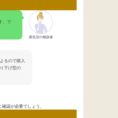
す。で
新生活の相談者
よるので購入
り下げ型の
に確認が必要でしょう。