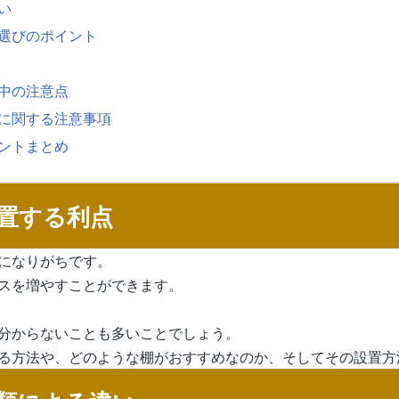
い
選びのポイント
中の注意点
に関する注意事項
ントまとめ
置する利点
になりがちです。
スを増やすことができます。
分からないことも多いことでしょう。
る方法や、どのような棚がおすすめなのか、そしてその設置方