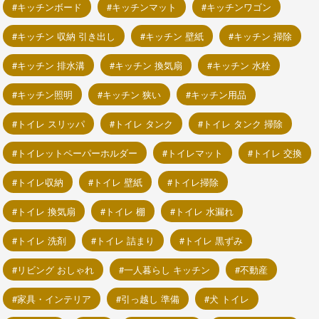
キッチンボード
キッチンマット
キッチンワゴン
キッチン 収納 引き出し
キッチン 壁紙
キッチン 掃除
キッチン 排水溝
キッチン 換気扇
キッチン 水栓
キッチン照明
キッチン 狭い
キッチン用品
トイレ スリッパ
トイレ タンク
トイレ タンク 掃除
トイレットペーパーホルダー
トイレマット
トイレ 交換
トイレ収納
トイレ 壁紙
トイレ掃除
トイレ 換気扇
トイレ 棚
トイレ 水漏れ
トイレ 洗剤
トイレ 詰まり
トイレ 黒ずみ
リビング おしゃれ
一人暮らし キッチン
不動産
家具・インテリア
引っ越し 準備
犬 トイレ