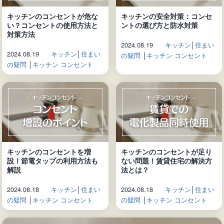
キッチンのコンセントが危な
キッチンの安全対策：コンセ
い？コンセントの使用方法と
ントの選び方と防水対策
対策方法
2024.08.19
キッチン
│
住まい
2024.08.19
キッチン
│
住まい
の疑問
│
キッチン コンセント
の疑問
│
キッチン コンセント
キッチンのコンセントを増
キッチンのコンセントが足り
設！節電タップの利用方法も
ない問題！賃貸住宅の解決方
解説
法とは？
2024.08.18
キッチン
│
住まい
2024.08.18
キッチン
│
住まい
の疑問
│
キッチン コンセント
の疑問
│
キッチン コンセント