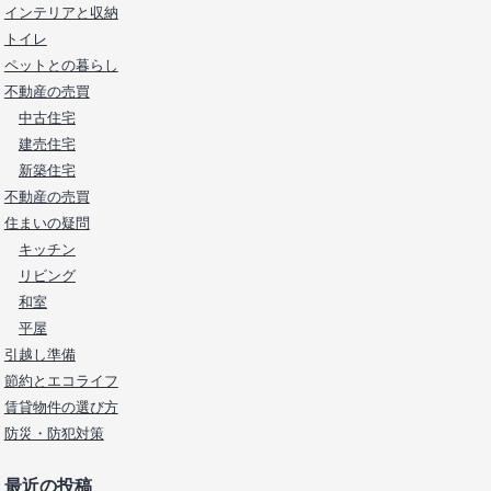
インテリアと収納
トイレ
ペットとの暮らし
不動産の売買
中古住宅
建売住宅
新築住宅
不動産の売買
住まいの疑問
キッチン
リビング
和室
平屋
引越し準備
節約とエコライフ
賃貸物件の選び方
防災・防犯対策
最近の投稿