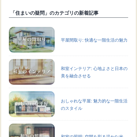
「住まいの疑問」のカテゴリの新着記事
平屋間取り: 快適な一階生活の魅力
和室インテリア: 心地よさと日本の
美を融合させる
おしゃれな平屋: 魅力的な一階生活
のスタイル
和室の照明: 空間を彩る温かな光