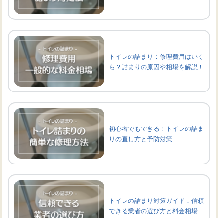
トイレの詰まり：修理費用はいく
ら？詰まりの原因や相場を解説！
初心者でもできる！トイレの詰ま
りの直し方と予防対策
トイレの詰まり対策ガイド：信頼
できる業者の選び方と料金相場