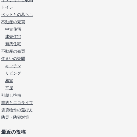
トイレ
ペットとの暮らし
不動産の売買
中古住宅
建売住宅
新築住宅
不動産の売買
住まいの疑問
キッチン
リビング
和室
平屋
引越し準備
節約とエコライフ
賃貸物件の選び方
防災・防犯対策
最近の投稿