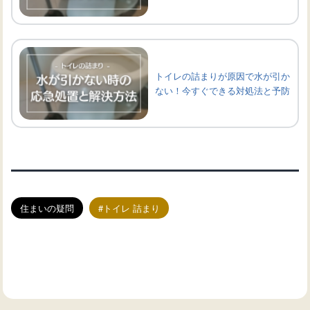
トイレの詰まりが原因で水が引か
ない！今すぐできる対処法と予防
住まいの疑問
トイレ 詰まり