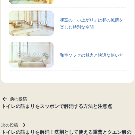
和室の「小上がり」は和の風情を
楽しむ特別な空間
和室ソファの魅力と快適な使い方
投
前の投稿
稿
トイレの詰まりをスッポンで解消する方法と注意点
ナ
ビ
次の投稿
ゲ
トイレの詰まりを解消！洗剤として使える重曹とクエン酸の
ー