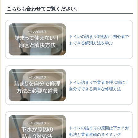
こちらも合わせてご覧ください。
トイレの詰まり対処術：初心者で
もできる解消方法を学ぶ
トイレ詰まりで業者を呼ぶ前に！
自分でできる簡単な修理方法
トイレの詰まりの原因は下水？対
処法と業者依頼のタイミング