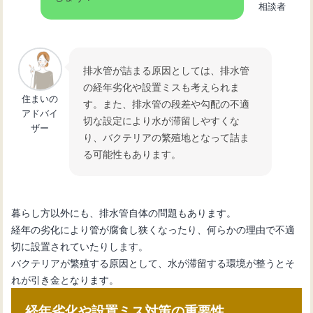
相談者
排水管が詰まる原因としては、排水管
の経年劣化や設置ミスも考えられま
住まいの
す。また、排水管の段差や勾配の不適
アドバイ
切な設定により水が滞留しやすくな
ザー
り、バクテリアの繁殖地となって詰ま
る可能性もあります。
暮らし方以外にも、排水管自体の問題もあります。
経年の劣化により管が腐食し狭くなったり、何らかの理由で不適
切に設置されていたりします。
バクテリアが繁殖する原因として、水が滞留する環境が整うとそ
れが引き金となります。
経年劣化や設置ミス対策の重要性