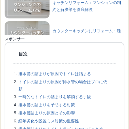
キッチンリフォーム：マンションの制
約と解決策を徹底解説
カウンターキッチンにリフォーム：種
類や選び方、相場などを解説
スポンサー
目次
トイレをグリーンの壁紙で彩る！デザ
インインとインテリア
排水管の詰まりが原因でトイレは詰まる
トイレの詰まりの原因が排水管の場合はプロに依
トイレの壁紙黄ばみ対策！原因・除去
頼
方法・予防法を徹底解説
一時的なトイレの詰まりを解消する手段
排水管の詰まりを予防する対策
排水管詰まりの原因とその影響
トイレの壁紙トラブル！カビが発生し
経年劣化や設置ミス対策の重要性
た際の除去方法と防止策
排水管詰まりのトイレトラブルについてまとめ