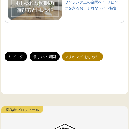
ワンランク上の空間へ！ リビン
グを彩るおしゃれなライト特集
リビング
住まいの疑問
リビング おしゃれ