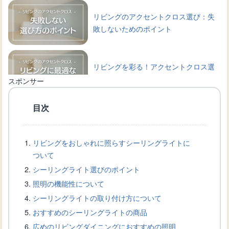
リビングのアクセントクロス選び：失
敗しないためのポイント
リビングを彩る！アクセントクロス選
びのポイントと具体例
スポンサー
目次
リビングのおしゃれなインテリアデザ
インアイデア
リビングをおしゃれに照らすシーリングライトに
ついて
広いリビングを効率よく冷暖房！20畳
シーリングライト選びのポイント
用エアコンの選び方
照明の機能性について
シーリングライトの取り付け方について
おすすめのシーリングライトの商品
リビングに最適なエアコン選びと設置
広めのリビングダイニングにおすすめの照明
方法：快適な冷暖房を実現