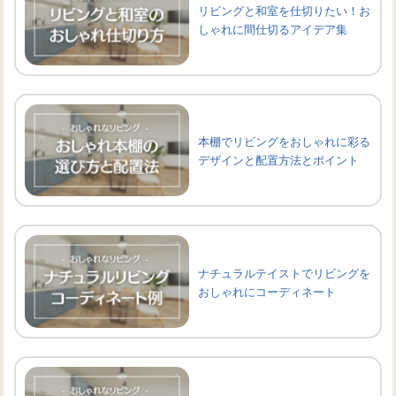
リビングと和室を仕切りたい！お
しゃれに間仕切るアイデア集
本棚でリビングをおしゃれに彩る
デザインと配置方法とポイント
ナチュラルテイストでリビングを
おしゃれにコーディネート