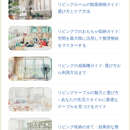
リビングルームの観葉植物ガイド:
選び方とケア方法
リビングでのおもちゃ収納ガイド:
空間を最大限に活用して整理整頓
をマスターする
リビングの扇風機ガイド: 選び方か
ら利用方法まで
リビングテーブルの魅力と選び方
– あなたの生活スタイルに最適な
テーブルを見つけるガイド
リビング収納の全て：効果的な整