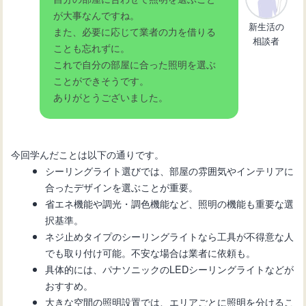
が大事なんですね。
新生活の
また、必要に応じて業者の力を借りる
相談者
ことも忘れずに。
これで自分の部屋に合った照明を選ぶ
ことができそうです。
ありがとうございました。
今回学んだことは以下の通りです。
シーリングライト選びでは、部屋の雰囲気やインテリアに
合ったデザインを選ぶことが重要。
省エネ機能や調光・調色機能など、照明の機能も重要な選
択基準。
ネジ止めタイプのシーリングライトなら工具が不得意な人
でも取り付け可能。不安な場合は業者に依頼も。
具体的には、パナソニックのLEDシーリングライトなどが
おすすめ。
大きな空間の照明設置では、エリアごとに照明を分けるこ