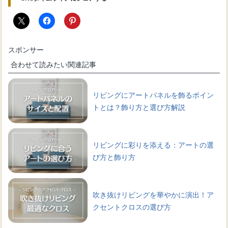
スポンサー
合わせて読みたい関連記事
リビングにアートパネルを飾るポイン
トとは？飾り方と選び方解説
リビングに彩りを添える：アートの選
び方と飾り方
吹き抜けリビングを華やかに演出！ア
クセントクロスの選び方