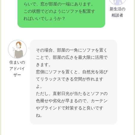
らいで、窓が部屋の一端にあります。
新生活の
この状態でどのようにソファを配置す
相談者
ればいいでしょうか？
その場合、部屋の一角にソファを置く
ことで、部屋の広さを最大限に活用で
住まいの
きます。
アドバイ
窓側にソファを置くと、自然光を浴び
ザー
てリラックスできる空間が作れます
よ。
ただし、直射日光が当たるとソファの
色褪せや劣化が早まるので、カーテン
やブラインドで対策すると良いです
ね。