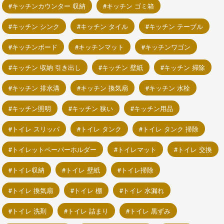
キッチンカウンター 収納
キッチン ゴミ箱
キッチン シンク
キッチン タイル
キッチン テーブル
キッチンボード
キッチンマット
キッチンワゴン
キッチン 収納 引き出し
キッチン 壁紙
キッチン 掃除
キッチン 排水溝
キッチン 換気扇
キッチン 水栓
キッチン照明
キッチン 狭い
キッチン用品
トイレ スリッパ
トイレ タンク
トイレ タンク 掃除
トイレットペーパーホルダー
トイレマット
トイレ 交換
トイレ収納
トイレ 壁紙
トイレ掃除
トイレ 換気扇
トイレ 棚
トイレ 水漏れ
トイレ 洗剤
トイレ 詰まり
トイレ 黒ずみ