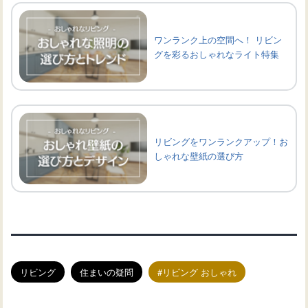
ワンランク上の空間へ！ リビン
グを彩るおしゃれなライト特集
リビングをワンランクアップ！お
しゃれな壁紙の選び方
リビング
住まいの疑問
リビング おしゃれ