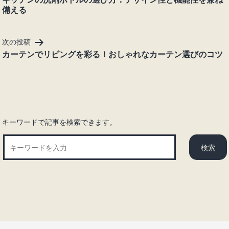
備える
ナ
ビ
ゲ
次の投稿
ー
カーテンでリビングを彩る！おしゃれなカーテン選びのコツ
シ
ョ
ン
キーワードで記事を検索できます。