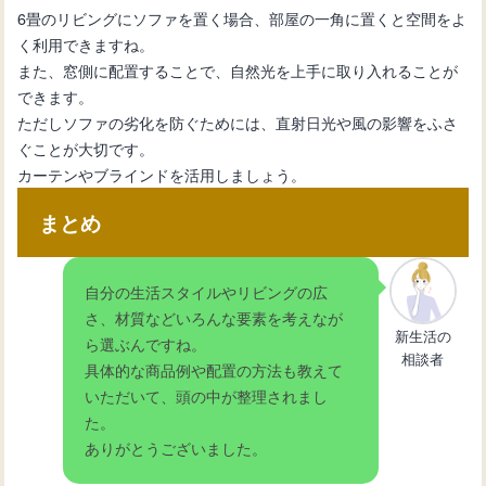
6畳のリビングにソファを置く場合、部屋の一角に置くと空間をよ
く利用できますね。
また、窓側に配置することで、自然光を上手に取り入れることが
できます。
ただしソファの劣化を防ぐためには、直射日光や風の影響をふさ
ぐことが大切です。
カーテンやブラインドを活用しましょう。
まとめ
自分の生活スタイルやリビングの広
さ、材質などいろんな要素を考えなが
新生活の
ら選ぶんですね。
相談者
具体的な商品例や配置の方法も教えて
いただいて、頭の中が整理されまし
た。
ありがとうございました。