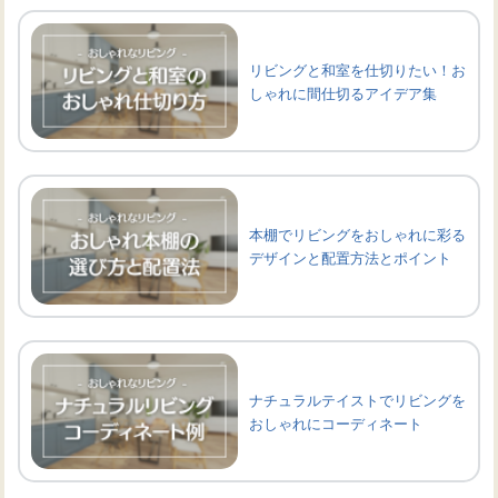
リビングと和室を仕切りたい！お
しゃれに間仕切るアイデア集
本棚でリビングをおしゃれに彩る
デザインと配置方法とポイント
ナチュラルテイストでリビングを
おしゃれにコーディネート