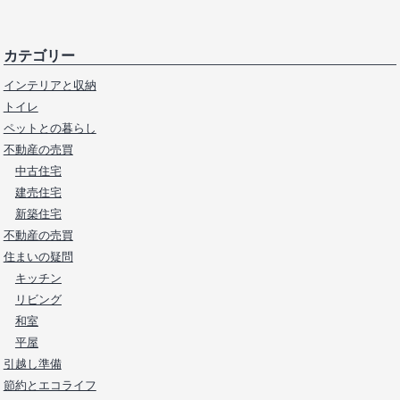
カテゴリー
インテリアと収納
トイレ
ペットとの暮らし
不動産の売買
中古住宅
建売住宅
新築住宅
不動産の売買
住まいの疑問
キッチン
リビング
和室
平屋
引越し準備
節約とエコライフ