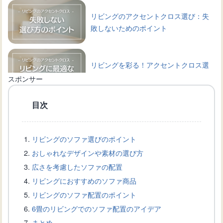
リビングのアクセントクロス選び：失
敗しないためのポイント
リビングを彩る！アクセントクロス選
びのポイントと具体例
スポンサー
目次
リビングのおしゃれなインテリアデザ
インアイデア
リビングのソファ選びのポイント
おしゃれなデザインや素材の選び方
広いリビングを効率よく冷暖房！20畳
広さを考慮したソファの配置
用エアコンの選び方
リビングにおすすめのソファ商品
リビングのソファ配置のポイント
6畳のリビングでのソファ配置のアイデア
リビングに最適なエアコン選びと設置
まとめ
方法：快適な冷暖房を実現