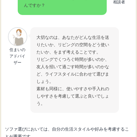
相談者
んですか？
リビングを彩るおしゃれラグの選び方
とおすすめデザイン
北欧風リビングの魅力！おしゃれなコ
大切なのは、あなたがどんな生活を送
ーディネート術とおすすめ
りたいか、リビングの空間をどう使い
住まいの
たいか、をまず考えることです。
アドバイ
リビングでくつろぐ時間が多いのか、
ザー
【部屋のコーディネート】リビングを
友人を招いて過ごす時間が多いのかな
おしゃれにするポイント
ど、ライフスタイルに合わせて選びま
しょう。
素材も同様に、使いやすさや手入れの
しやすさを考慮して選ぶと良いでしょ
う。
ソファ選びにおいては、自分の生活スタイルや好みを考慮するこ
とが重要です。