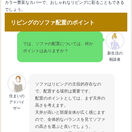
カラー豊富なカバーで、おしゃれなリビングに彩ることもできる
でしょう。
リビングのソファ配置のポイント
では、ソファの配置については、何か
ポイントはありますか？
新生活の
相談者
ソファはリビングの主役的存在なの
で、配置する場所は重要です。
住まいの
配置のポイントとしては、まず天井の
アドバイ
高さを考えます。
ザー
天井が高いと部屋全体が広く感じます
ので、全体的なバランスを見てソファ
の高さを選ぶと良いでしょう。