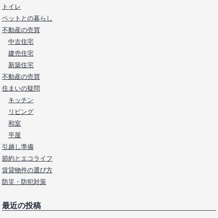
トイレ
ペットとの暮らし
不動産の売買
中古住宅
建売住宅
新築住宅
不動産の売買
住まいの疑問
キッチン
リビング
和室
平屋
引越し準備
節約とエコライフ
賃貸物件の選び方
防災・防犯対策
最近の投稿