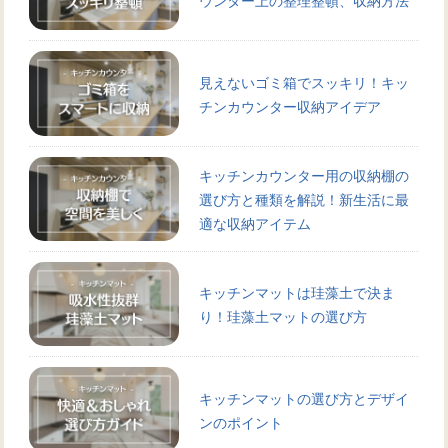
見えないゴミ箱でスッキリ！キッ
チンカウンター収納アイデア
キッチンカウンター用の収納棚の
選び方と種類を解説！新生活に最
適な収納アイテム
キッチンマットは珪藻土で決ま
り！珪藻土マットの選び方
キッチンマットの選び方とデザイ
ンのポイント