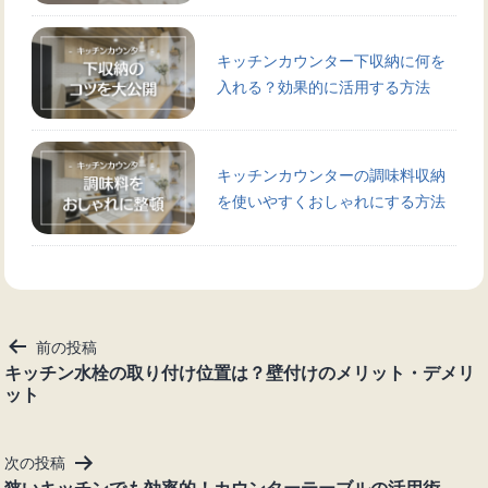
キッチンカウンター下収納に何を
入れる？効果的に活用する方法
キッチンカウンターの調味料収納
を使いやすくおしゃれにする方法
投
前の投稿
稿
キッチン水栓の取り付け位置は？壁付けのメリット・デメリ
ット
ナ
ビ
ゲ
次の投稿
ー
狭いキッチンでも効率的！カウンターテーブルの活用術