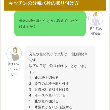
キッチンの分岐水栓の取り付け方
分岐水栓の取り付け方も教えていただ
けますか？
新生活の
相談者
分岐水栓の取り付け方は、比較的簡単
です。
住まいの
以下の手順で取り付けることができま
アドバイ
す。
ザー
1．止水栓を閉める
2．既存の水栓を取り外す
3．分岐水栓を取り付ける
4．ホースを取り付ける
5．止水栓を開ける
6．水漏れがないか確認する