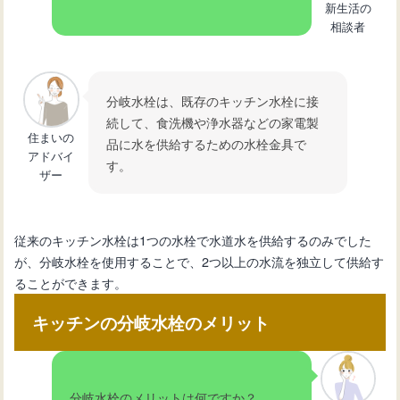
新生活の
グネット収納術の魅力
相談者
キッチンのレンジ台選び！カウンター
分岐水栓は、既存のキッチン水栓に接
兼用で効率的に活用
続して、食洗機や浄水器などの家電製
住まいの
品に水を供給するための水栓金具で
アドバイ
す。
キッチンスペースを有効活用！収納力
ザー
抜群のレンジ台の選び方
従来のキッチン水栓は1つの水栓で水道水を供給するのみでした
が、分岐水栓を使用することで、2つ以上の水流を独立して供給す
ることができます。
キッチンの分岐水栓のメリット
分岐水栓のメリットは何ですか？