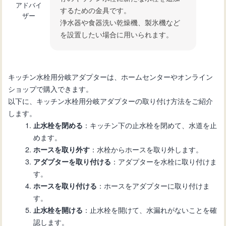
アドバイ
するための金具です。
ザー
浄水器や食器洗い乾燥機、製氷機など
を設置したい場合に用いられます。
キッチン水栓用分岐アダプターは、ホームセンターやオンライン
ショップで購入できます。
以下に、キッチン水栓用分岐アダプターの取り付け方法をご紹介
します。
：キッチン下の止水栓を閉めて、水道を止
止水栓を閉める
めます。
：水栓からホースを取り外します。
ホースを取り外す
：アダプターを水栓に取り付けま
アダプターを取り付ける
す。
：ホースをアダプターに取り付けま
ホースを取り付ける
す。
：止水栓を開けて、水漏れがないことを確
止水栓を開ける
認します。