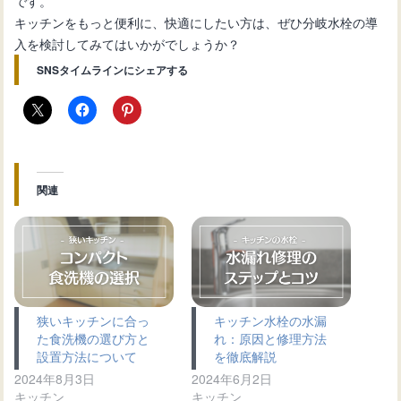
です。
キッチンをもっと便利に、快適にしたい方は、ぜひ分岐水栓の導
入を検討してみてはいかがでしょうか？
SNSタイムラインにシェアする
関連
狭いキッチンに合っ
キッチン水栓の水漏
た食洗機の選び方と
れ：原因と修理方法
設置方法について
を徹底解説
2024年8月3日
2024年6月2日
キッチン
キッチン