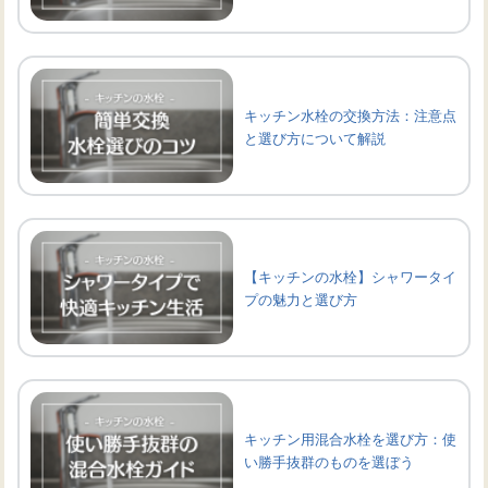
キッチン水栓の交換方法：注意点
と選び方について解説
【キッチンの水栓】シャワータイ
プの魅力と選び方
キッチン用混合水栓を選び方：使
い勝手抜群のものを選ぼう