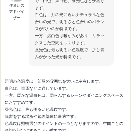
で、白色、温白色、昼光色などがあり
住まいの
ます。
アドバイ
白色は、月の光に近いナチュラルな色
ザー
合いの光で、明るさと色合いのバラン
スが良いのが特徴です。
一方、温白色は暖かみがあり、リラッ
クスした空間をつくります。
昼光色は最も明るい色温度で、少し青
みがかった光が特徴です。
照明の色温度は、部屋の雰囲気を大いに左右します。
白色は、書斎などに適しています。
一方、暖かな温白色は、団らんするシーンやダイニングスペース
におすすめです。
昼光色は、最も明るい色温度です。
読書をする場所や勉強部屋に最適です。
色温度は照明選びのポイントの一つとなりますので、空間ごとの
適切な設定にすることが重要です。