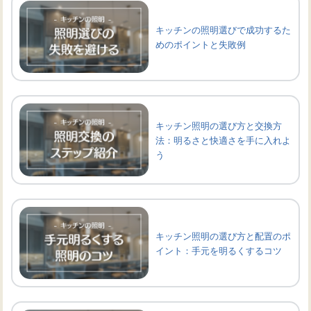
キッチンの照明選びで成功するた
めのポイントと失敗例
キッチン照明の選び方と交換方
法：明るさと快適さを手に入れよ
う
キッチン照明の選び方と配置のポ
イント：手元を明るくするコツ