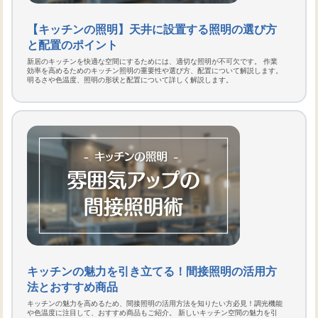
【キッチンの照明】天井に設置する照明の選び方
と配置のポイント
新居のキッチンを快適な空間にするためには、適切な照明が不可欠です。 作業
効率を高めるためのキッチン照明の重要性や選び方、配置について解説します。
明るさや色温度、照明の形状と配置について詳しく解説します。
キッチンの魅力を引き立てる！間接照明の活用方
法とおすすめ商品
キッチンの魅力を高めるため、間接照明の活用方法を知りたい方必見！調光機能
や色温度に注目して、おすすめ商品もご紹介。 新しいキッチン空間の魅力を引