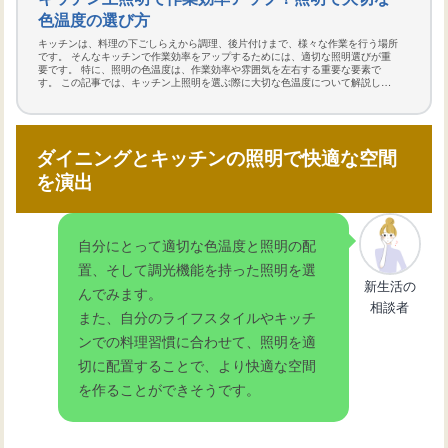
色温度の選び方
キッチンは、料理の下ごしらえから調理、後片付けまで、様々な作業を行う場所
です。 そんなキッチンで作業効率をアップするためには、適切な照明選びが重
要です。 特に、照明の色温度は、作業効率や雰囲気を左右する重要な要素で
す。 この記事では、キッチン上照明を選ぶ際に大切な色温度について解説しま
す。
ダイニングとキッチンの照明で快適な空間
を演出
自分にとって適切な色温度と照明の配
置、そして調光機能を持った照明を選
新生活の
んでみます。
相談者
また、自分のライフスタイルやキッチ
ンでの料理習慣に合わせて、照明を適
切に配置することで、より快適な空間
を作ることができそうです。