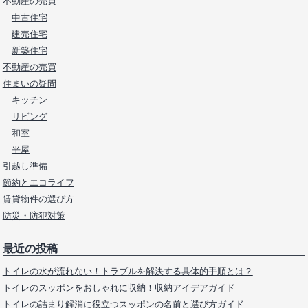
不動産の売買
中古住宅
建売住宅
新築住宅
不動産の売買
住まいの疑問
キッチン
リビング
和室
平屋
引越し準備
節約とエコライフ
賃貸物件の選び方
防災・防犯対策
最近の投稿
トイレの水が流れない！トラブルを解決する具体的手順とは？
トイレのスッポンをおしゃれに収納！収納アイデアガイド
トイレの詰まり解消に役立つスッポンの名前と選び方ガイド