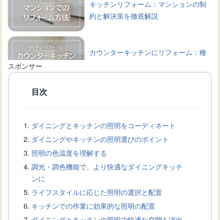
キッチンリフォーム：マンションの制
約と解決策を徹底解説
カウンターキッチンにリフォーム：種
類や選び方、相場などを解説
スポンサー
目次
アイランドキッチンへリフォーム：成
功するためのポイント
ダイニングとキッチンの照明をコーディネート
ダイニングやキッチンの照明選びのポイント
キッチンスペースを最大限に利用する
照明の色温度を理解する
マグネット式の棚の活用方法
調光・調色機能で、より快適なダイニングキッチ
ンに
ライフスタイルに応じた照明の選択と配置
キッチンの壁にマグネットをつけた
キッチンでの作業に効果的な照明の配置
い！設置方法と製品選びのコツ
ダイニングとキッチンの照明で快適な空間を演出