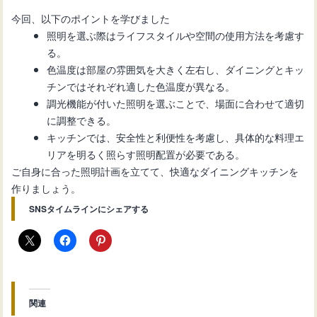
今回、以下のポイントを学びました
照明を選ぶ際はライフスタイルや空間の使用方法を考慮す
る。
色温度は部屋の雰囲気を大きく左右し、ダイニングとキッ
チンではそれぞれ適した色温度が異なる。
調光機能が付いた照明を選ぶことで、場面に合わせて適切
に調整できる。
キッチンでは、安全性と利便性を考慮し、具体的な料理エ
リアを明るく照らす照明配置が必要である。
ご自身に合った照明計画を立てて、快適なダイニングキッチンを
作りましょう。
SNSタイムラインにシェアする
関連