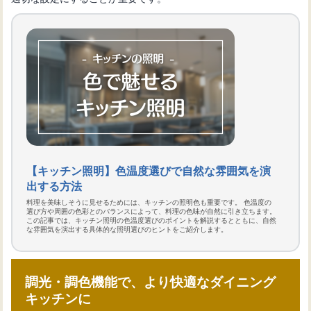
【キッチン照明】色温度選びで自然な雰囲気を演
出する方法
料理を美味しそうに見せるためには、キッチンの照明色も重要です。 色温度の
選び方や周囲の色彩とのバランスによって、料理の色味が自然に引き立ちます。
この記事では、キッチン照明の色温度選びのポイントを解説するとともに、自然
な雰囲気を演出する具体的な照明選びのヒントをご紹介します。
調光・調色機能で、より快適なダイニング
キッチンに