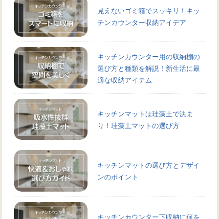
見えないゴミ箱でスッキリ！キッ
チンカウンター収納アイデア
キッチンカウンター用の収納棚の
選び方と種類を解説！新生活に最
適な収納アイテム
キッチンマットは珪藻土で決ま
り！珪藻土マットの選び方
キッチンマットの選び方とデザイ
ンのポイント
キッチンカウンター下収納に何を