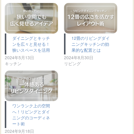
ダイニングとキッチ
12畳のリビングダイ
ンを広々と見せる！
ニングキッチンの効
狭いスペースを活用
果的な配置とは
2024年5月13日
2024年8月30日
キッチン
リビング
ワンランク上の空間
へ！リビングとダイ
ニングのコーディネ
ート術
2024年9月18日