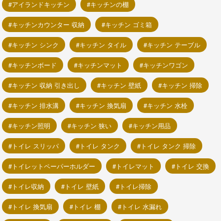
アイランドキッチン
キッチンの棚
キッチンカウンター 収納
キッチン ゴミ箱
キッチン シンク
キッチン タイル
キッチン テーブル
キッチンボード
キッチンマット
キッチンワゴン
キッチン 収納 引き出し
キッチン 壁紙
キッチン 掃除
キッチン 排水溝
キッチン 換気扇
キッチン 水栓
キッチン照明
キッチン 狭い
キッチン用品
トイレ スリッパ
トイレ タンク
トイレ タンク 掃除
トイレットペーパーホルダー
トイレマット
トイレ 交換
トイレ収納
トイレ 壁紙
トイレ掃除
トイレ 換気扇
トイレ 棚
トイレ 水漏れ