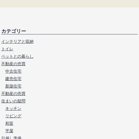
カテゴリー
インテリアと収納
トイレ
ペットとの暮らし
不動産の売買
中古住宅
建売住宅
新築住宅
不動産の売買
住まいの疑問
キッチン
リビング
和室
平屋
引越し準備