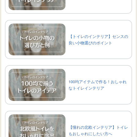
【トイレのインテリア】センスの
良い小物選びのポイント
100均アイテムで作る！おしゃれ
なトイレインテリア
【憧れの北欧インテリア】トイレ
もおしゃれにしたい方へ