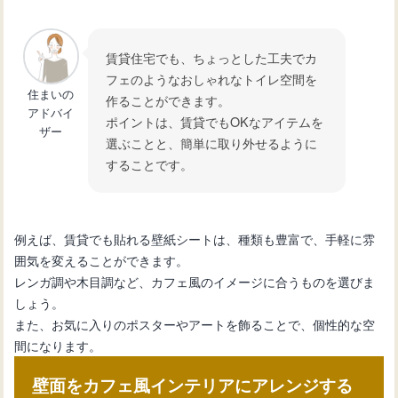
と修理方法について
賃貸住宅でも、ちょっとした工夫でカ
フェのようなおしゃれなトイレ空間を
トイレタンク故障の修理方法と費用に
住まいの
作ることができます。
ついて知ろう！
アドバイ
ポイントは、賃貸でもOKなアイテムを
ザー
選ぶことと、簡単に取り外せるように
することです。
トイレタンクの交換手順と選び方：ス
ムーズにDIYするコツ
例えば、賃貸でも貼れる壁紙シートは、種類も豊富で、手軽に雰
囲気を変えることができます。
レンガ調や木目調など、カフェ風のイメージに合うものを選びま
しょう。
また、お気に入りのポスターやアートを飾ることで、個性的な空
間になります。
壁面をカフェ風インテリアにアレンジする