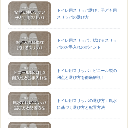
トイレ用スリッパ選び：子ども用
スリッパの選び方
トイレ用スリッパ：拭けるスリッ
パのお手入れのポイント
トイレ用スリッパ：ビニール製の
利点と選び方を徹底解説！
トイレ用スリッパの選び方：風水
に基づく選び方と配置方法