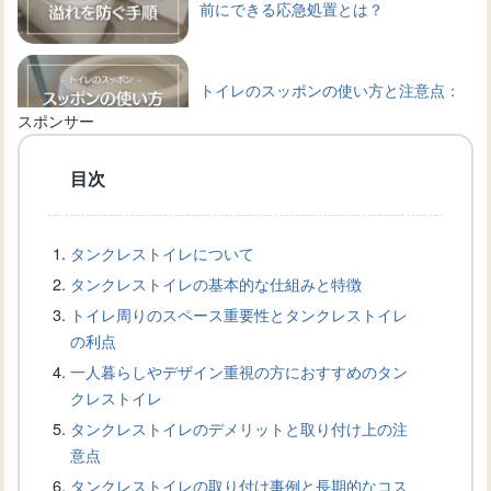
前にできる応急処置とは？
トイレのスッポンの使い方と注意点：
失敗しない詰まり解消のコツ
スポンサー
目次
トイレ詰まりをスッポンで解消！適切
な使い方を学ぼう
タンクレストイレについて
タンクレストイレの基本的な仕組みと特徴
トイレの詰まり解消術：スッポン選び
トイレ周りのスペース重要性とタンクレストイレ
から原因と対策まで
の利点
一人暮らしやデザイン重視の方におすすめのタン
クレストイレ
トイレタンクから水が出ない原因と修
タンクレストイレのデメリットと取り付け上の注
理方法について解説
意点
タンクレストイレの取り付け事例と長期的なコス