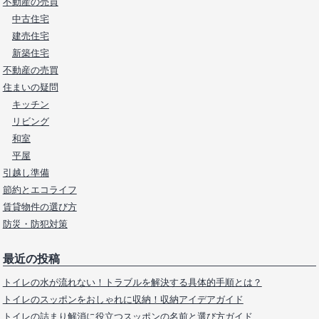
不動産の売買
中古住宅
建売住宅
新築住宅
不動産の売買
住まいの疑問
キッチン
リビング
和室
平屋
引越し準備
節約とエコライフ
賃貸物件の選び方
防災・防犯対策
最近の投稿
トイレの水が流れない！トラブルを解決する具体的手順とは？
トイレのスッポンをおしゃれに収納！収納アイデアガイド
トイレの詰まり解消に役立つスッポンの名前と選び方ガイド