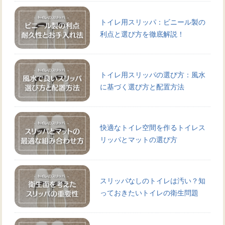
トイレ用スリッパ：ビニール製の
利点と選び方を徹底解説！
トイレ用スリッパの選び方：風水
に基づく選び方と配置方法
快適なトイレ空間を作るトイレス
リッパとマットの選び方
スリッパなしのトイレは汚い？知
っておきたいトイレの衛生問題