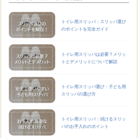
トイレ用スリッパ：スリッパ選び
のポイントを完全ガイド
トイレ用スリッパは必要？メリッ
トとデメリットについて解説
トイレ用スリッパ選び：子ども用
スリッパの選び方
トイレ用スリッパ：拭けるスリッ
パのお手入れのポイント