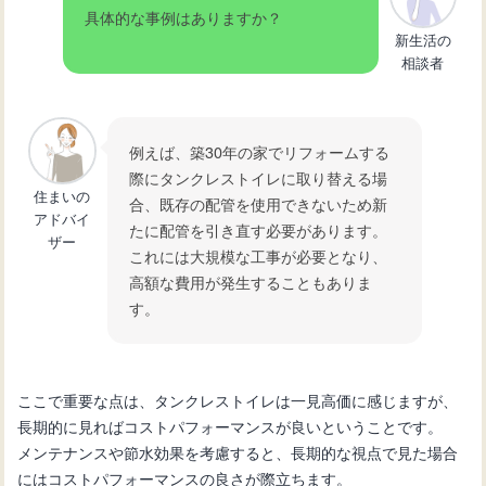
具体的な事例はありますか？
新生活の
相談者
例えば、築30年の家でリフォームする
際にタンクレストイレに取り替える場
住まいの
合、既存の配管を使用できないため新
アドバイ
たに配管を引き直す必要があります。
ザー
これには大規模な工事が必要となり、
高額な費用が発生することもありま
す。
ここで重要な点は、タンクレストイレは一見高価に感じますが、
長期的に見ればコストパフォーマンスが良いということです。
メンテナンスや節水効果を考慮すると、長期的な視点で見た場合
にはコストパフォーマンスの良さが際立ちます。