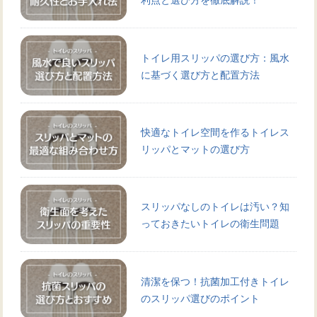
トイレ用スリッパの選び方：風水
に基づく選び方と配置方法
快適なトイレ空間を作るトイレス
リッパとマットの選び方
スリッパなしのトイレは汚い？知
っておきたいトイレの衛生問題
清潔を保つ！抗菌加工付きトイレ
のスリッパ選びのポイント