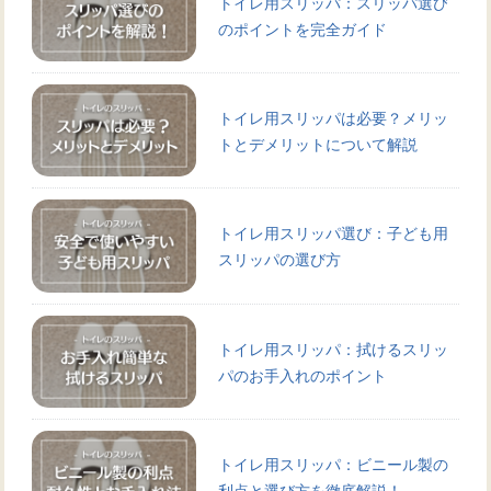
トイレ用スリッパ：スリッパ選び
のポイントを完全ガイド
トイレ用スリッパは必要？メリッ
トとデメリットについて解説
トイレ用スリッパ選び：子ども用
スリッパの選び方
トイレ用スリッパ：拭けるスリッ
パのお手入れのポイント
トイレ用スリッパ：ビニール製の
利点と選び方を徹底解説！