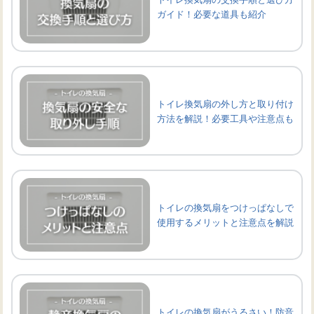
ガイド！必要な道具も紹介
トイレ換気扇の外し方と取り付け
方法を解説！必要工具や注意点も
トイレの換気扇をつけっぱなしで
使用するメリットと注意点を解説
トイレの換気扇がうるさい！防音