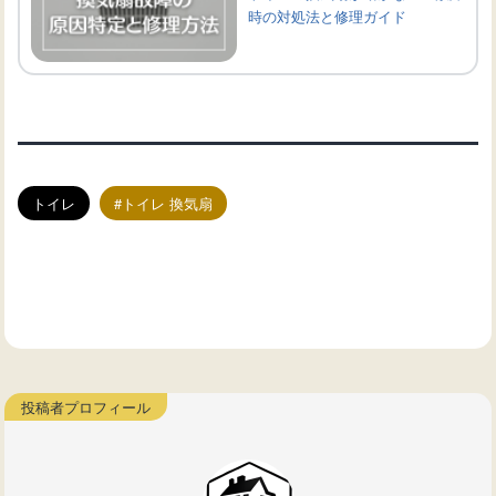
時の対処法と修理ガイド
トイレ
トイレ 換気扇