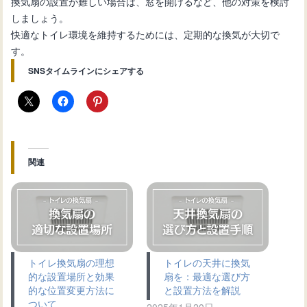
換気扇の設置が難しい場合は、窓を開けるなど、他の対策を検討
しましょう。
快適なトイレ環境を維持するためには、定期的な換気が大切で
す。
SNSタイムラインにシェアする
関連
トイレ換気扇の理想
トイレの天井に換気
的な設置場所と効果
扇を：最適な選び方
的な位置変更方法に
と設置方法を解説
ついて
2025年1月20日