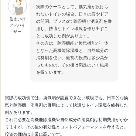
実際のケースとして、換気扇が設けら
れないトイレの場合、日々の窓やドア
住まいの
の開閉、プラスαで除湿機と消臭剤を併
アドバイ
用し、快適なトイレ環境を作り出すこ
ザー
とに成功した例があります。
その方は、除湿機能と換気機能が一体
となった高機能除湿機と、自然成分の
消臭剤を使い、最初の投資は多少高か
ったものの、その後は満足のいく結果
を得ています。
実際の成功例では、換気扇が設置できない環境でも、日常的な換
気と除湿機、消臭剤の併用によって快適なトイレ環境を維持した
例があります。
これに必要な高機能除湿機や自然成分の消臭剤は初期費用がかか
りますが、その後の有効性とコストパフォーマンスを考えると、
投資の価値は非常に高いです。