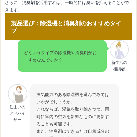
さらに、消臭剤を活用すれば、一時的には臭いを抑えることがで
きます。
製品選び：除湿機と消臭剤のおすすめタイ
プ
どういうタイプの除湿機や消臭剤がお
すすめなんですか？
新生活の
相談者
換気能力のある除湿機を選んでみては
いかがでしょうか。
住まいの
これならば、湿気を取り除きつつ、同
アドバイ
時に室内の空気を新鮮なものに更新す
ザー
ることも可能です。
また、消臭剤はできるだけ自然成分の