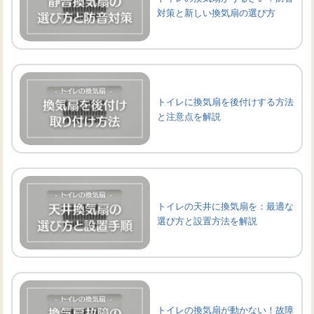
対策と新しい換気扇の選び方
トイレに換気扇を後付けする方法
と注意点を解説
トイレの天井に換気扇を：最適な
選び方と設置方法を解説
トイレの換気扇が動かない！故障