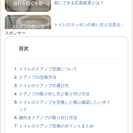
前にできる応急処置とは？
トイレのスッポンの使い方と注意点：
失敗しない詰まり解消のコツ
スポンサー
目次
トイレ詰まりをスッポンで解消！適切
な使い方を学ぼう
トイレのドアノブ交換について
ドアノブの交換方法
トイレの詰まり解消術：スッポン選び
トイレのドアノブの選び方
から原因と対策まで
ドアノブの取り外し方と取り付け方法
トイレのドアノブを交換した後に確認したいポイ
ント
トイレタンクから水が出ない原因と修
鍵付きドアノブの取り付け方法
理方法について解説
トイレのドアノブ交換のポイントまとめ