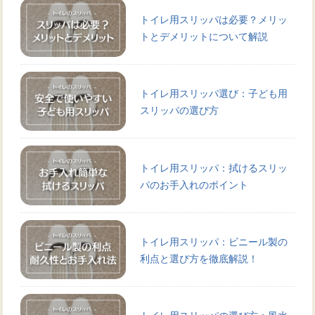
トイレ用スリッパは必要？メリッ
トとデメリットについて解説
トイレ用スリッパ選び：子ども用
スリッパの選び方
トイレ用スリッパ：拭けるスリッ
パのお手入れのポイント
トイレ用スリッパ：ビニール製の
利点と選び方を徹底解説！
トイレ用スリッパの選び方：風水