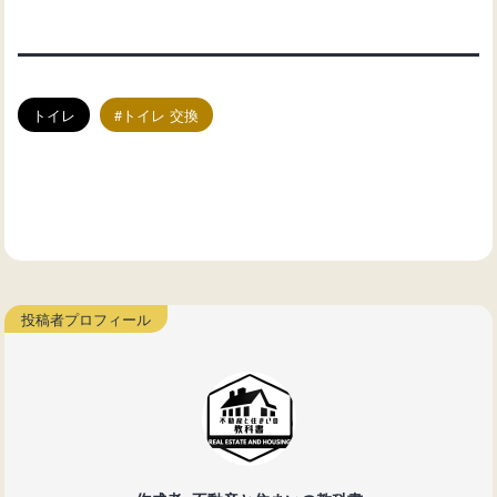
トイレ
トイレ 交換