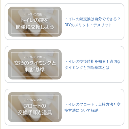
トイレの鍵交換は自分でできる？
DIYのメリット・デメリット
トイレの交換時期を知る！適切な
タイミングと判断基準とは
トイレのフロート：点検方法と交
換方法について解説