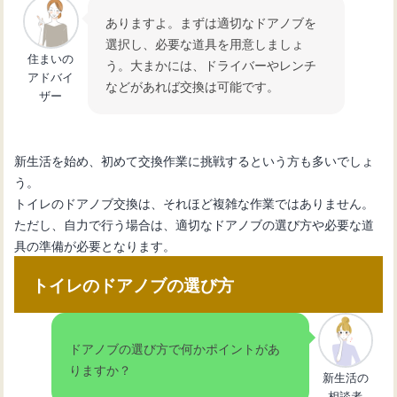
ありますよ。まずは適切なドアノブを
選択し、必要な道具を用意しましょ
住まいの
トイレタンク故障の修理方法と費用に
う。大まかには、ドライバーやレンチ
アドバイ
ついて知ろう！
などがあれば交換は可能です。
ザー
トイレタンクの交換手順と選び方：ス
新生活を始め、初めて交換作業に挑戦するという方も多いでしょ
ムーズにDIYするコツ
う。
トイレのドアノブ交換は、それほど複雑な作業ではありません。
ただし、自力で行う場合は、適切なドアノブの選び方や必要な道
具の準備が必要となります。
トイレのドアノブの選び方
ドアノブの選び方で何かポイントがあ
りますか？
新生活の
相談者