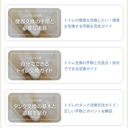
トイレの便器を交換したい！便器
を交換する手順を完全ガイド
トイレ交換の手順と注意点！自分
でできる交換ガイド
トイレのタンク交換方法ガイド：
正しい手順とポイントを解説