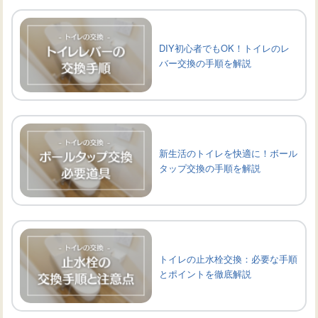
DIY初心者でもOK！トイレのレ
バー交換の手順を解説
新生活のトイレを快適に！ボール
タップ交換の手順を解説
トイレの止水栓交換：必要な手順
とポイントを徹底解説