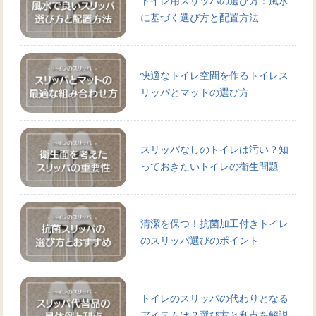
に基づく選び方と配置方法
快適なトイレ空間を作るトイレス
リッパとマットの選び方
スリッパなしのトイレは汚い？知
っておきたいトイレの衛生問題
清潔を保つ！抗菌加工付きトイレ
のスリッパ選びのポイント
トイレのスリッパの代わりとなる
アイテムは？選び方と利点を解説