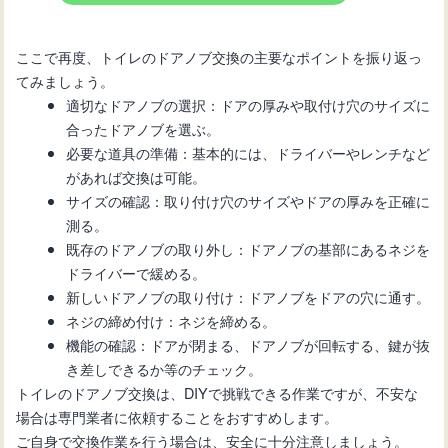
ここで再度、トイレのドアノブ交換の主要なポイントを振り返っ
てみましょう。
適切なドアノブの選択：ドアの厚みや取付け穴のサイズに
合ったドアノブを選ぶ。
必要な道具の準備：基本的には、ドライバーやレンチなど
があれば交換は可能。
サイズの確認：取り付け穴のサイズやドアの厚みを正確に
測る。
既存のドアノブの取り外し：ドアノブの基部にあるネジを
ドライバーで緩める。
新しいドアノブの取り付け：ドアノブをドアの穴に通す。
ネジの締め付け：ネジを締める。
機能の確認：ドアが閉まる、ドアノブが回転する、鍵が抜
き差しできるか等のチェック。
トイレのドアノブ交換は、DIYで挑戦できる作業ですが、不安な
場合は専門業者に依頼することをおすすめします。
ご自身で交換作業を行う場合は、安全に十分注意しましょう。