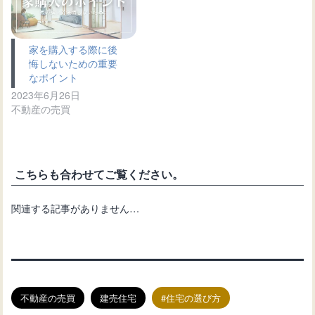
家を購入する際に後
悔しないための重要
なポイント
2023年6月26日
不動産の売買
こちらも合わせてご覧ください。
関連する記事がありません…
不動産の売買
建売住宅
住宅の選び方