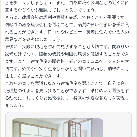
さをチェックしましょう。また、自然環境や公園などの近くに位
置するかどうかも確認しておくと良いでしょう。
さらに、建設会社の評判や実績も確認しておくことが重要です。
信頼性のある建設会社を選ぶことで、品質の良い住まいを手に入
れることができます。口コミやレビュー、実際に住んでいる人の
意見などを参考にしましょう。
最後に、実際に現地を訪れて見学することも大切です。間取りや
設備だけでなく、建物の状態や周囲の環境を確認することができ
ます。また、建売住宅の販売担当者とのコミュニケーションも大
切です。疑問や不安な点をしっかりと聞いて解消し、納得のいく
住まいを選ぶことができます。
これらのコツを意識しながら建売住宅を選ぶことで、自分に合っ
た理想の住まいを見つけることができます。納得のいく選択をす
るために、じっくりと比較検討し、将来の快適な暮らしを実現し
ましょう。