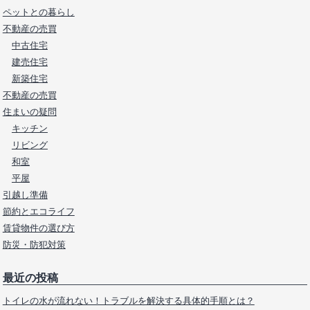
ペットとの暮らし
不動産の売買
中古住宅
建売住宅
新築住宅
不動産の売買
住まいの疑問
キッチン
リビング
和室
平屋
引越し準備
節約とエコライフ
賃貸物件の選び方
防災・防犯対策
最近の投稿
トイレの水が流れない！トラブルを解決する具体的手順とは？