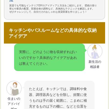
賃貸でも可能なインテリアDIYのアイディアと方法をご紹介します。 壁紙の張り
替えや家具の配置、部屋全体の調和など、具体的なテクニックを解説します。
ぜひチャレンジして、自分だけのおしゃれな賃貸部屋を作りましょう！
キッチンやバスルームなどの具体的な収納
アイデア
実際に、どのように物を収納すればい
いのですか？具体的なアイデアがあれ
新生活の
ば教えてください。
相談者
たとえば、キッチンでは、調味料や食
器、調理器具などを分類し、頻繁に使
住まいの
うものは手の届く範囲に、こまめに補
アドバイ
充するものは下の棚に、などと位置を
ザー