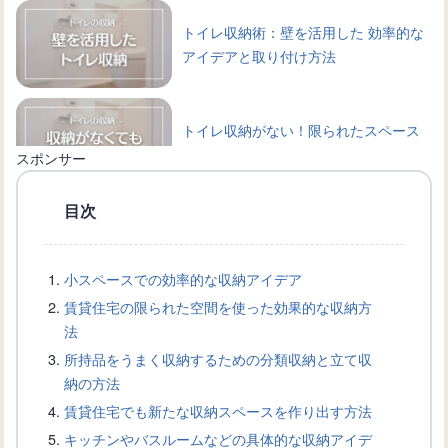
トイレ収納術：壁を活用した 効率的な
アイデアと取り付け方法
トイレ収納がない！限られたスペース
を有効活用するアイデア集
スポンサー
目次
トイレ収納のコツ：狭いトイレは上部
を使って効率的に収納しよう
小スペースでの効率的な収納アイデア
賃貸住宅の限られた空間を使った効果的な収納方
猫のトイレ収納術：衛生的で猫も快適
法
に使える方法とは？
所持品をうまく収納するための分類収納と立て収
納の方法
賃貸住宅でも新たな収納スペースを作り出す方法
トイレ収納：掃除道具をスッキリ収納
キッチンやバスルームなどの具体的な収納アイデ
するアイデアをご紹介