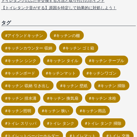
トイレタンクのふたを交換する方法と取り付けのポイント
【トイレタンク音がする】原因を特定して効果的に対処しよう！
タグ
アイランドキッチン
キッチンの棚
キッチンカウンター 収納
キッチン ゴミ箱
キッチン シンク
キッチン タイル
キッチン テーブル
キッチンボード
キッチンマット
キッチンワゴン
キッチン 収納 引き出し
キッチン 壁紙
キッチン 掃除
キッチン 排水溝
キッチン 換気扇
キッチン 水栓
キッチン照明
キッチン 狭い
キッチン用品
トイレ スリッパ
トイレ タンク
トイレ タンク 掃除
トイレットペーパーホルダー
トイレマット
トイレ 交換