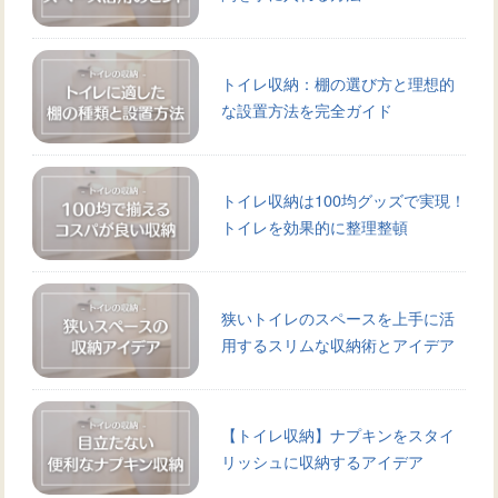
トイレ収納：棚の選び方と理想的
な設置方法を完全ガイド
トイレ収納は100均グッズで実現！
トイレを効果的に整理整頓
狭いトイレのスペースを上手に活
用するスリムな収納術とアイデア
【トイレ収納】ナプキンをスタイ
リッシュに収納するアイデア