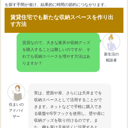
を探す手間が省け、結果的に時間の節約につながります。
賃貸住宅でも新たな収納スペースを作り出
す方法
賃貸なので、大きな家具や収納グッズ
を購入することは難しいのですが、そ
新生活の
れでも収納スペースを増やす方法はあ
相談者
りますか？
実は、壁面や扉、さらには天井までを
収納スペースとして活用することがで
住まいの
きます。ネットなどで手軽に購入でき
アドバイ
る吸盤やS字フックを使用し、壁や扉に
ザー
収納グッズを取り付けるのです。ま
た、棚も実は天井近くに設置すると、