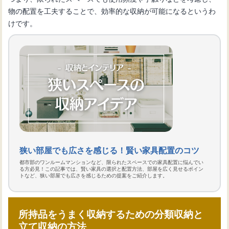
物の配置を工夫することで、効率的な収納が可能になるというわ
けです。
狭い部屋でも広さを感じる！賢い家具配置のコツ
都市部のワンルームマンションなど、限られたスペースでの家具配置に悩んでい
る方必見！この記事では、賢い家具の選択と配置方法、部屋を広く見せるポイン
トなど、狭い部屋でも広さを感じるための提案をご紹介します。
所持品をうまく収納するための分類収納と
立て収納の方法