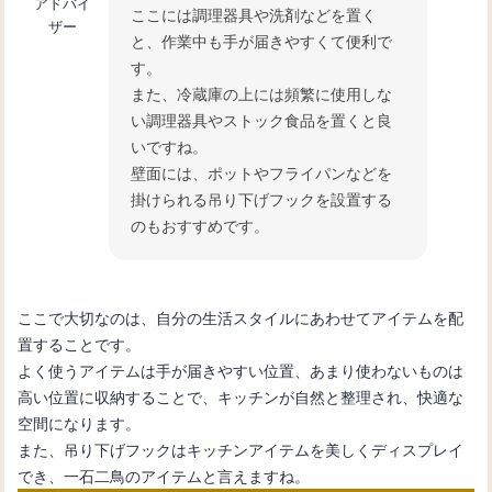
アドバイ
ここには調理器具や洗剤などを置く
ザー
と、作業中も手が届きやすくて便利で
す。
また、冷蔵庫の上には頻繁に使用しな
い調理器具やストック食品を置くと良
いですね。
壁面には、ポットやフライパンなどを
掛けられる吊り下げフックを設置する
のもおすすめです。
ここで大切なのは、自分の生活スタイルにあわせてアイテムを配
置することです。
よく使うアイテムは手が届きやすい位置、あまり使わないものは
高い位置に収納することで、キッチンが自然と整理され、快適な
空間になります。
また、吊り下げフックはキッチンアイテムを美しくディスプレイ
でき、一石二鳥のアイテムと言えますね。