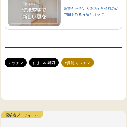
賃貸キッチンの壁紙：自分好みの
空間を作る方法と注意点
キッチン
住まいの疑問
賃貸 キッチン