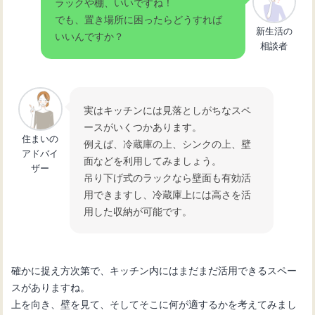
ラックや棚、いいですね！
でも、置き場所に困ったらどうすれば
新生活の
いいんですか？
相談者
実はキッチンには見落としがちなスペ
ースがいくつかあります。
住まいの
例えば、冷蔵庫の上、シンクの上、壁
アドバイ
面などを利用してみましょう。
ザー
吊り下げ式のラックなら壁面も有効活
用できますし、冷蔵庫上には高さを活
用した収納が可能です。
確かに捉え方次第で、キッチン内にはまだまだ活用できるスペー
スがありますね。
上を向き、壁を見て、そしてそこに何が適するかを考えてみまし