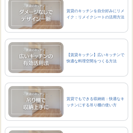
賃貸のキッチンを自分好みにリメ
イク：リメイクシートの活用方法
【賃貸キッチン】広いキッチンで
快適な料理空間をつくる方法
賃貸でもできる収納術：快適なキ
ッチンにする吊り棚の使い方