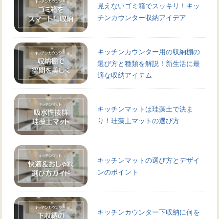
見えないゴミ箱でスッキリ！キッ
チンカウンター収納アイデア
キッチンカウンター用の収納棚の
選び方と種類を解説！新生活に最
適な収納アイテム
キッチンマットは珪藻土で決ま
り！珪藻土マットの選び方
キッチンマットの選び方とデザイ
ンのポイント
キッチンカウンター下収納に何を