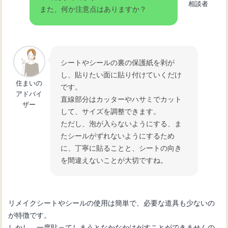
相談者
また、何か注意点はありますか？
シートやシールの裏の保護紙を剥が
し、貼りたい面に貼り付けていくだけ
住まいの
です。
アドバイ
直線部分はカッターやハサミでカット
ザー
して、サイズを調整できます。
ただし、泡が入らないようにする、ま
たシールがずれないようにするため
に、丁寧に貼ることと、シートの向き
を間違えないことが大切ですね。
リメイクシートやシールの使用は簡単で、必要な道具も少ないの
が特徴です。
しかし、一度貼ってしまうとなかなかはがすことができませんの