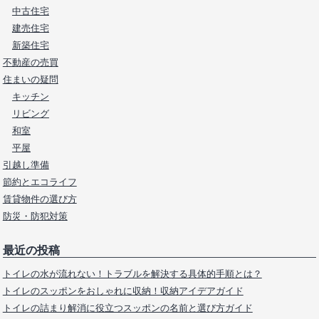
中古住宅
建売住宅
新築住宅
不動産の売買
住まいの疑問
キッチン
リビング
和室
平屋
引越し準備
節約とエコライフ
賃貸物件の選び方
防災・防犯対策
最近の投稿
トイレの水が流れない！トラブルを解決する具体的手順とは？
トイレのスッポンをおしゃれに収納！収納アイデアガイド
トイレの詰まり解消に役立つスッポンの名前と選び方ガイド