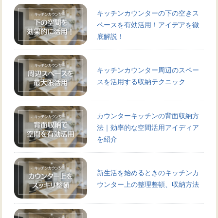
キッチンカウンターの下の空きス
ペースを有効活用！アイデアを徹
底解説！
キッチンカウンター周辺のスペー
スを活用する収納テクニック
カウンターキッチンの背面収納方
法｜効率的な空間活用アイディア
を紹介
新生活を始めるときのキッチンカ
ウンター上の整理整頓、収納方法