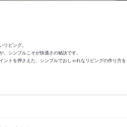
いリビング。
が、シンプルこそが快適さの秘訣です。
イントを押さえた、シンプルでおしゃれなリビングの作り方を