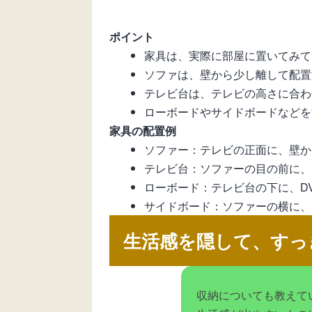
ポイント
家具は、実際に部屋に置いてみて
ソファは、壁から少し離して配置
テレビ台は、テレビの高さに合わ
ローボードやサイドボードなどを
家具の配置例
ソファー：テレビの正面に、壁か
テレビ台：ソファーの目の前に、
ローボード：テレビ台の下に、D
サイドボード：ソファーの横に、
生活感を隠して、すっ
収納についても教えて