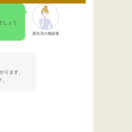
でしょう
新生活の相談者
がります。
す。