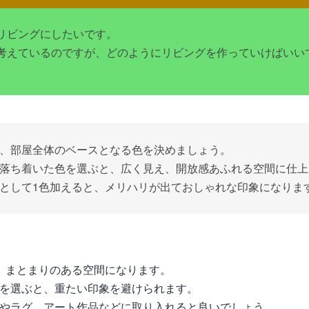
リビングにしたいです。
考えているのですが、どのようにリビングを作っていけばいい
、部屋全体のベースとなる色を決めましょう。
落ち着いた色を選ぶと、広く見え、開放感あふれる空間に仕上
として1色加えると、メリハリが出ておしゃれな印象になりま
、まとまりのある空間になります。
を選ぶと、重たい印象を避けられます。
やラグ、アート作品などに取り入れると良いでしょう。