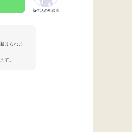
新生活の相談者
避けられま
ます。