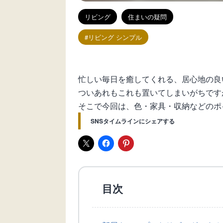
リビング
住まいの疑問
リビング シンプル
忙しい毎日を癒してくれる、居心地の良
ついあれもこれも置いてしまいがちです
そこで今回は、色・家具・収納などのポ
SNSタイムラインにシェアする
目次