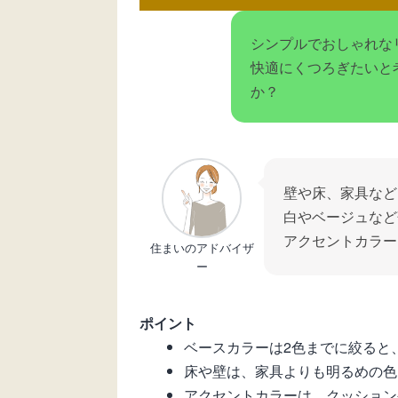
シンプルでおしゃれな
快適にくつろぎたいと
か？
壁や床、家具など
白やベージュなど
アクセントカラー
住まいのアドバイザ
ー
ポイント
ベースカラーは2色までに絞ると
床や壁は、家具よりも明るめの色
アクセントカラーは、クッション