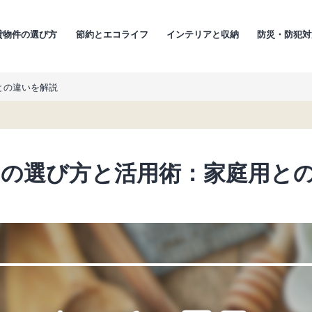
貸物件の選び方
節約とエコライフ
インテリアと収納
防災・防犯対
との違いを解説
品の選び方と活用術：家庭用と