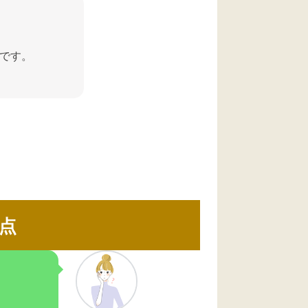
です。
点