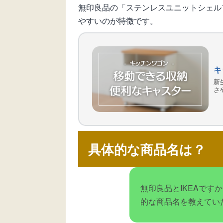
無印良品の「ステンレスユニットシェル
やすいのが特徴です。
キ
新
さ
具体的な商品名は？
無印良品とIKEAで
的な商品名を教えてい