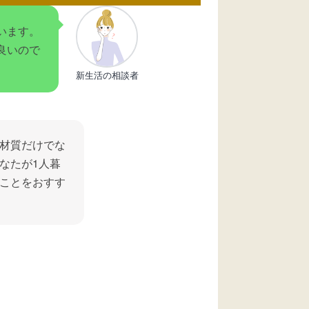
います。
良いので
新生活の相談者
材質だけでな
なたが1人暮
ことをおすす