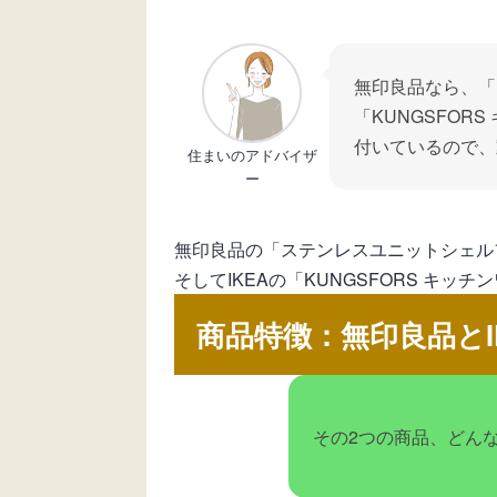
無印良品なら、「
「KUNGSFO
付いているので、
住まいのアドバイザ
ー
無印良品の「ステンレスユニットシェル
そしてIKEAの「KUNGSFORS 
商品特徴：無印良品とI
その2つの商品、どん