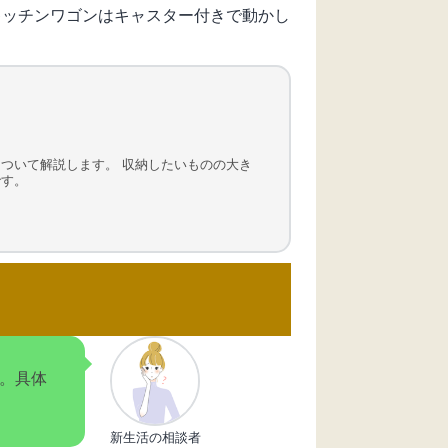
キッチンワゴンはキャスター付きで動かし
ついて解説します。 収納したいものの大き
です。
す。具体
新生活の相談者