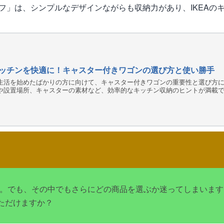
フ」は、シンプルなデザインながらも収納力があり、IKEAの
ッチンを快適に！キャスター付きワゴンの選び方と使い勝手
生活を始めたばかりの方に向けて、キャスター付きワゴンの重要性と選び方に
や設置場所、キャスターの素材など、効率的なキッチン収納のヒントが満載
すか。でも、その中でもさらにどの商品を選ぶか迷ってしまいま
ただけますか？