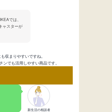
KEAでは、
もキャスターが
にも収まりやすいですね。
キッチンでも活用しやすい商品です。
新生活の相談者