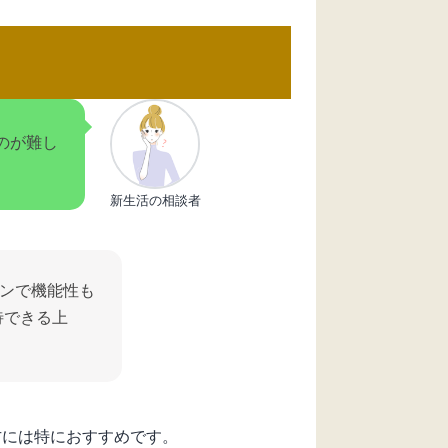
のが難し
新生活の相談者
ンで機能性も
待できる上
方には特におすすめです。