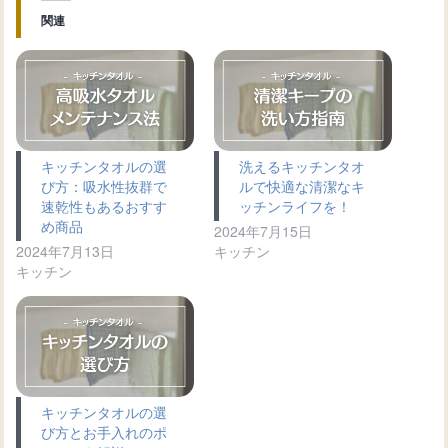
関連
キッチンタオルの選
洗えるキッチンタオ
び方：吸水性抜群で
ルで快適な清潔なキ
速乾性もあるおすす
ッチンライフを！
め商品
2024年7月15日
2024年7月13日
キッチン
キッチン
キッチンタオルの選
び方とお手入れのポ