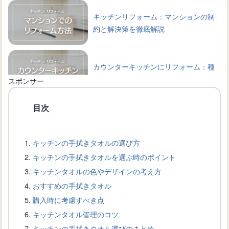
キッチンリフォーム：マンションの制
約と解決策を徹底解説
カウンターキッチンにリフォーム：種
類や選び方、相場などを解説
スポンサー
目次
アイランドキッチンへリフォーム：成
功するためのポイント
キッチンの手拭きタオルの選び方
キッチンの手拭きタオルを選ぶ時のポイント
キッチンスペースを最大限に利用する
キッチンタオルの色やデザインの考え方
マグネット式の棚の活用方法
おすすめの手拭きタオル
購入時に考慮すべき点
キッチンタオル管理のコツ
キッチンの壁にマグネットをつけた
キッチンの手拭きタオル選びのまとめ
い！設置方法と製品選びのコツ