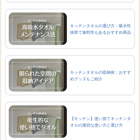
キッチンタオルの選び方：吸水性
抜群で速乾性もあるおすすめ商品
キッチンタオルの収納術：おすす
めグッズもご紹介
【キッチン】使い捨てキッチンタ
オルの適切な使い方と選び方