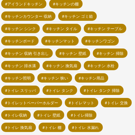
アイランドキッチン
キッチンの棚
キッチンカウンター 収納
キッチン ゴミ箱
キッチン シンク
キッチン タイル
キッチン テーブル
キッチンボード
キッチンマット
キッチンワゴン
キッチン 収納 引き出し
キッチン 壁紙
キッチン 掃除
キッチン 排水溝
キッチン 換気扇
キッチン 水栓
キッチン照明
キッチン 狭い
キッチン用品
トイレ スリッパ
トイレ タンク
トイレ タンク 掃除
トイレットペーパーホルダー
トイレマット
トイレ 交換
トイレ収納
トイレ 壁紙
トイレ掃除
トイレ 換気扇
トイレ 棚
トイレ 水漏れ