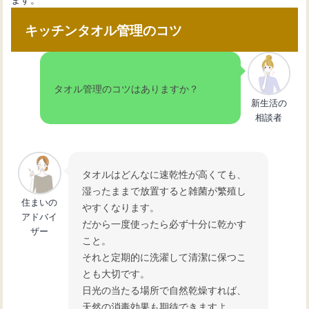
キッチンタオル管理のコツ
タオル管理のコツはありますか？
新生活の
相談者
タオルはどんなに速乾性が高くても、
湿ったままで放置すると雑菌が繁殖し
住まいの
やすくなります。
アドバイ
だから一度使ったら必ず十分に乾かす
ザー
こと。
それと定期的に洗濯して清潔に保つこ
とも大切です。
日光の当たる場所で自然乾燥すれば、
天然の消毒効果も期待できますよ。