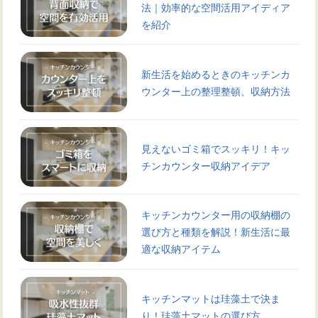
法｜効率的な空間活用アイディア
を紹介
新生活を始めるときのキッチンカ
ウンター上の整理整頓、収納方法
見えないゴミ箱でスッキリ！キッ
チンカウンター収納アイデア
キッチンカウンター用の収納棚の
選び方と種類を解説！新生活に最
適な収納アイテム
キッチンマットは珪藻土で決ま
り！珪藻土マットの選び方