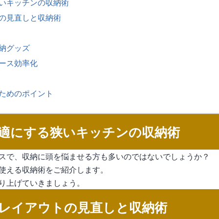
いキッチンの収納術
の見直しと収納術
納グッズ
ース効率化
ためのポイント
適にする狭いキッチンの収納術
スで、収納に頭を悩ませる方も多いのではないでしょうか？
使える収納術をご紹介します。
り上げていきましょう。
レイアウトの見直しと収納術