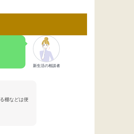
新生活の相談者
る棚などは便