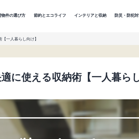
貸物件の選び方
節約とエコライフ
インテリアと収納
防災・防犯対
術【一人暮らし向け】
快適に使える収納術【一人暮ら