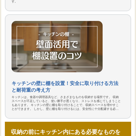
す。
キッチンの壁に棚を設置！安全に取り付ける方法
と耐荷重の考え方
キッチンは、食器や調理器具など、さまざまなものを収納する場所です。 収納
スペースが不足していると、使い勝手が悪くなり、ストレスを感じてしまうこと
もあります。 キッチンの壁に棚を取り付けることで、収納スペースを増やすこ
とができます。 しかし、壁に棚を取り付けるには、安全性に十分配慮する必要
があります。 壁の材質や取り付け方法によっては、棚が落下してケガをした
り、物を破損したりする可能性があります。 この記事では、キッチンの壁に安
全に棚を取り付ける方法と、耐荷重の考え方について解説します。
収納の前にキッチン内にある必要なものを