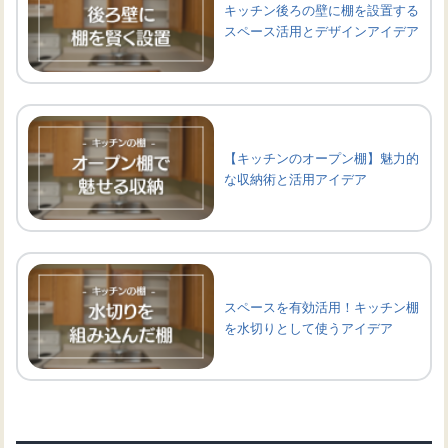
キッチン後ろの壁に棚を設置する
スペース活用とデザインアイデア
【キッチンのオープン棚】魅力的
な収納術と活用アイデア
スペースを有効活用！キッチン棚
を水切りとして使うアイデア