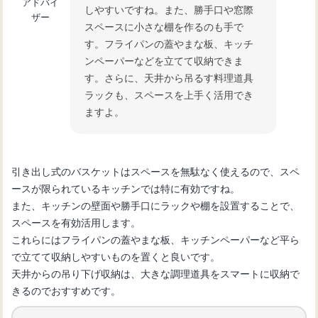
アドバイ
しやすいですね。また、勝手口や窓際
ザー
スペースに小さな棚を作るのも手で
す。フライパンの蓋やまな板、キッチ
ンペーパーなどを立てて収納できま
す。さらに、天井から吊るす料理道具
ラックも、スペースを上手く活用でき
ますよ。
引き出し式のバスケットはスペースを無駄なく使えるので、スペ
ースが限られているキッチンでは特に有効ですね。
また、キッチンの壁面や勝手口にラックや棚を設置することで、
スペースを有効活用します。
これらにはフライパンの蓋やまな板、キッチンペーパーなど平ら
で立てて収納しやすいものを置くと良いです。
天井からの吊り下げ収納は、大きな調理道具をスマートに収納で
きるのでおすすめです。