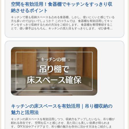
空間を有効活用！食器棚でキッチンをすっきり収
納させるポイント
キッチンで最も収納スペースを占める食器棚。しかし、使いにくいと感じている
方も多いのではないでしょうか？ このコラムでは、食器棚を有効活用してキッ
チンをすっきり収納するための方法をご紹介します。 食器棚を整理整頓するこ
とで、使い勝手はもちろん、キッチンの見た目もすっきりします。 ぜひ参考に
して、快適なキッチン空間を実現しましょう。
キッチンの床スペースを有効活用｜吊り棚収納の
魅力と活用法
キッチンの床スペースを有効活用しつつ、収納力をアップしたいなら、吊り棚が
頼れる存在です。 空間を広々と感じさせ、見た目にも美しい効果が得られま
す。 DIY方法やアイデアまで、吊り棚の魅力を存分に活かす方法をご紹介しま