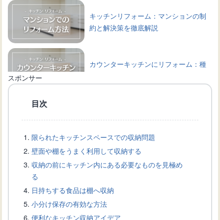
キッチンリフォーム：マンションの制
約と解決策を徹底解説
カウンターキッチンにリフォーム：種
類や選び方、相場などを解説
スポンサー
目次
アイランドキッチンへリフォーム：成
功するためのポイント
限られたキッチンスペースでの収納問題
壁面や棚をうまく利用して収納する
キッチンスペースを最大限に利用する
収納の前にキッチン内にある必要なものを見極め
マグネット式の棚の活用方法
る
日持ちする食品は棚へ収納
小分け保存の有効な方法
キッチンの壁にマグネットをつけた
便利なキッチン収納アイデア
い！設置方法と製品選びのコツ