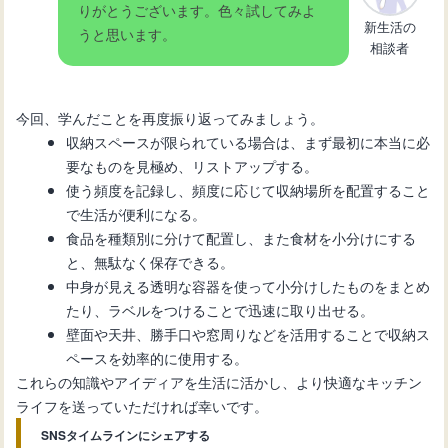
りがとうございます。色々試してみよ
新生活の
うと思います。
相談者
今回、学んだことを再度振り返ってみましょう。
収納スペースが限られている場合は、まず最初に本当に必
要なものを見極め、リストアップする。
使う頻度を記録し、頻度に応じて収納場所を配置すること
で生活が便利になる。
食品を種類別に分けて配置し、また食材を小分けにする
と、無駄なく保存できる。
中身が見える透明な容器を使って小分けしたものをまとめ
たり、ラベルをつけることで迅速に取り出せる。
壁面や天井、勝手口や窓周りなどを活用することで収納ス
ペースを効率的に使用する。
これらの知識やアイディアを生活に活かし、より快適なキッチン
ライフを送っていただければ幸いです。
SNSタイムラインにシェアする