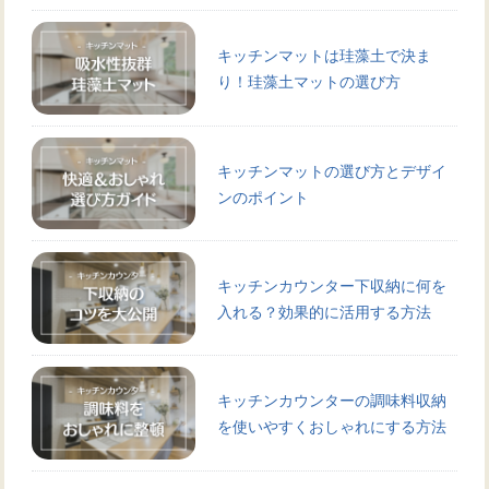
キッチンマットは珪藻土で決ま
り！珪藻土マットの選び方
キッチンマットの選び方とデザイ
ンのポイント
キッチンカウンター下収納に何を
入れる？効果的に活用する方法
キッチンカウンターの調味料収納
を使いやすくおしゃれにする方法