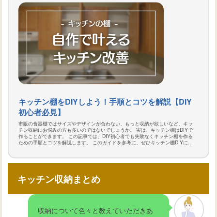
キッチン棚をDIYしよう！手順とコツを解説【DIY
初心者必見】
市販の食器棚ではサイズやデザインが合わない、もっと収納が欲しいなど、キッ
チン収納にお悩みの方も多いのではないでしょうか。 実は、キッチン棚はDIYで
作ることができます。 この記事では、DIY初心者でも失敗なくキッチン棚を作る
ための手順とコツを解説します。 このガイドを参考に、ぜひキッチン棚DIYに挑
戦してみてください！
キッチン収納まとめ
収納について色々と教えていただきあ