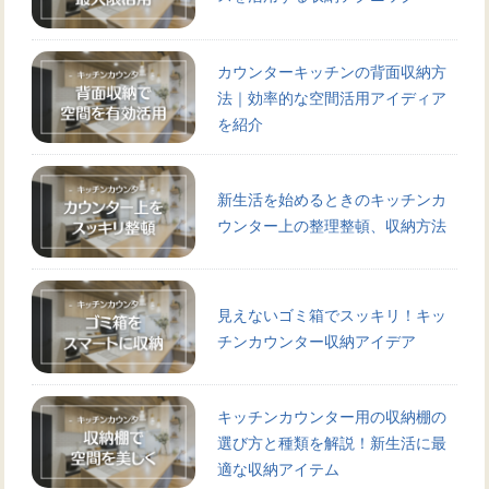
カウンターキッチンの背面収納方
法｜効率的な空間活用アイディア
を紹介
新生活を始めるときのキッチンカ
ウンター上の整理整頓、収納方法
見えないゴミ箱でスッキリ！キッ
チンカウンター収納アイデア
キッチンカウンター用の収納棚の
選び方と種類を解説！新生活に最
適な収納アイテム