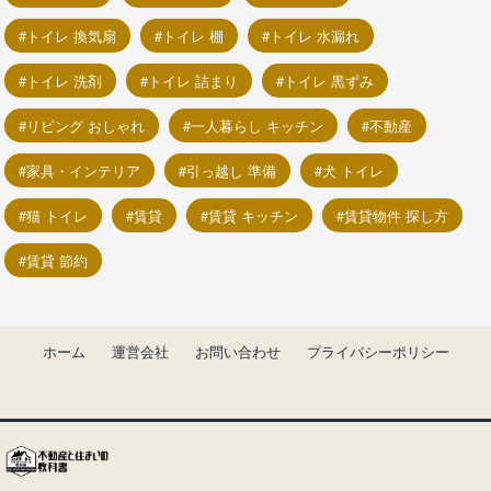
トイレ 換気扇
トイレ 棚
トイレ 水漏れ
トイレ 洗剤
トイレ 詰まり
トイレ 黒ずみ
リビング おしゃれ
一人暮らし キッチン
不動産
家具・インテリア
引っ越し 準備
犬 トイレ
猫 トイレ
賃貸
賃貸 キッチン
賃貸物件 探し方
賃貸 節約
ホーム
運営会社
お問い合わせ
プライバシーポリシー