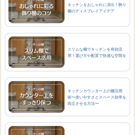
キッチンをおしゃれに演出！飾り
棚のディスプレイアイデア
スリムな棚でキッチンを有効活
用！選び方や配置で快適な空間を
キッチンカウンター上の棚活用
術〜使いやすさとスペース効率を
両立させる方法〜