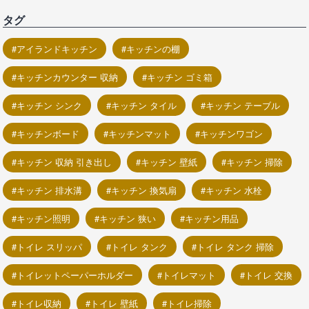
タグ
アイランドキッチン
キッチンの棚
キッチンカウンター 収納
キッチン ゴミ箱
キッチン シンク
キッチン タイル
キッチン テーブル
キッチンボード
キッチンマット
キッチンワゴン
キッチン 収納 引き出し
キッチン 壁紙
キッチン 掃除
キッチン 排水溝
キッチン 換気扇
キッチン 水栓
キッチン照明
キッチン 狭い
キッチン用品
トイレ スリッパ
トイレ タンク
トイレ タンク 掃除
トイレットペーパーホルダー
トイレマット
トイレ 交換
トイレ収納
トイレ 壁紙
トイレ掃除