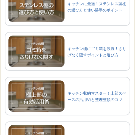
キッチンに最適！ステンレス製棚
の選び方と使い勝手のポイント
キッチン棚にゴミ箱を設置！さり
げなく隠すポイントと選び方
キッチン収納マスター！上部スペ
ースの活用術と整理整頓のコツ