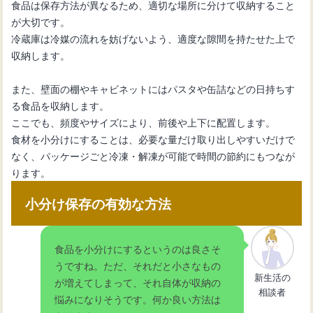
食品は保存方法が異なるため、適切な場所に分けて収納すること
が大切です。
冷蔵庫は冷媒の流れを妨げないよう、適度な隙間を持たせた上で
収納します。
また、壁面の棚やキャビネットにはパスタや缶詰などの日持ちす
る食品を収納します。
ここでも、頻度やサイズにより、前後や上下に配置します。
食材を小分けにすることは、必要な量だけ取り出しやすいだけで
なく、パッケージごと冷凍・解凍が可能で時間の節約にもつなが
ります。
小分け保存の有効な方法
食品を小分けにするというのは良さそ
うですね。ただ、それだと小さなもの
新生活の
が増えてしまって、それ自体が収納の
相談者
悩みになりそうです。何か良い方法は