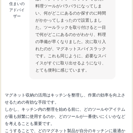
住まいの
料理ツールがバラバラになってしま
アドバイ
い、何がどこにあるのか探すのに時間
ザー
がかかってしまったので設置しまし
た。ツールラックを取り付けると一目
で何がどこにあるのかがわかり、料理
の準備が早くなりました。次に取り入
れたのが、マグネットスパイスラック
です。これも同じように、必要なスパ
イスがすぐに取り出せるようになり、
とても便利に感じています。
マグネット収納の活用はキッチンを整理し、作業の効率を向上さ
せるための有効な手段です。
しかし、キッチン内の整理を始める前に、どのツールやアイテム
が最も頻繁に使用するのか、どのツールが一番使いにくいかなど
を考えることも重要です。
こうすることで、どのマグネット製品が自分のキッチンに最適か