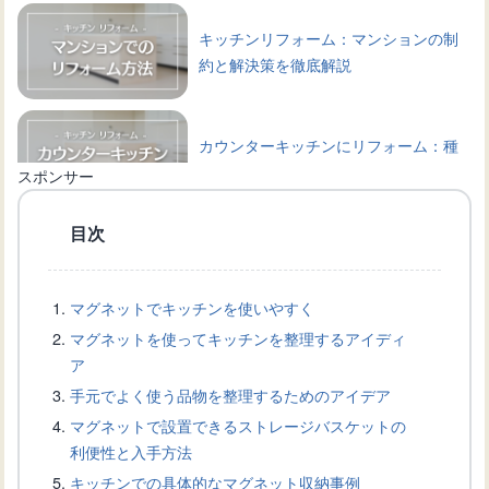
キッチンリフォーム：マンションの制
約と解決策を徹底解説
カウンターキッチンにリフォーム：種
類や選び方、相場などを解説
スポンサー
目次
アイランドキッチンへリフォーム：成
功するためのポイント
マグネットでキッチンを使いやすく
マグネットを使ってキッチンを整理するアイディ
キッチンスペースを最大限に利用する
ア
マグネット式の棚の活用方法
手元でよく使う品物を整理するためのアイデア
マグネットで設置できるストレージバスケットの
利便性と入手方法
キッチンの壁にマグネットをつけた
キッチンでの具体的なマグネット収納事例