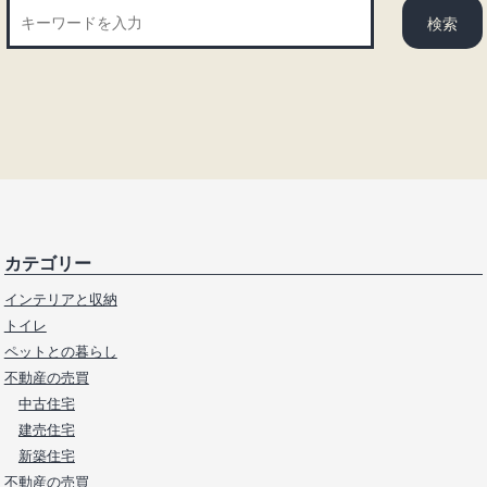
カテゴリー
インテリアと収納
トイレ
ペットとの暮らし
不動産の売買
中古住宅
建売住宅
新築住宅
不動産の売買