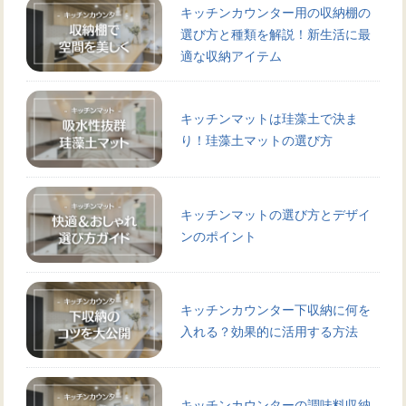
キッチンカウンター用の収納棚の
選び方と種類を解説！新生活に最
適な収納アイテム
キッチンマットは珪藻土で決ま
り！珪藻土マットの選び方
キッチンマットの選び方とデザイ
ンのポイント
キッチンカウンター下収納に何を
入れる？効果的に活用する方法
キッチンカウンターの調味料収納