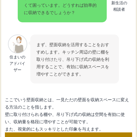
新生活の
くて困っています。どうすれば効率的
グネット収納術の魅力
相談者
に収納できるでしょうか？
キッチンのレンジ台選び！カウンター
兼用で効率的に活用
まず、壁面収納を活用することをおす
すめします。キッチン周辺の壁に棚を
住まいの
キッチンスペースを有効活用！収納力
取り付けたり、吊り下げ式の収納を利
アドバイ
抜群のレンジ台の選び方
用することで、有効に収納スペースを
ザー
増やすことができます。
ここでいう壁面収納とは、一見ただの壁面を収納スペースに変え
る方法のことを指します。
壁に取り付けられる棚や、吊り下げ式の収納は空間を有効に使
い、収納量を格段に増やすことが可能です。
また、視覚的にもスッキリとした印象を与えます。