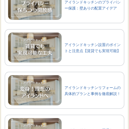
アイランドキッチンのプライバシ
ー保護：壁ありの配置アイデア
アイランドキッチン設置のポイン
トと注意点【賃貸でも実現可能】
アイランドキッチンリフォームの
具体的プランと事例を徹底解説！