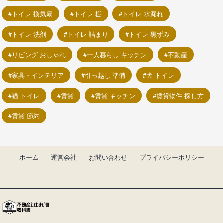
トイレ 換気扇
トイレ 棚
トイレ 水漏れ
トイレ 洗剤
トイレ 詰まり
トイレ 黒ずみ
リビング おしゃれ
一人暮らし キッチン
不動産
家具・インテリア
引っ越し 準備
犬 トイレ
猫 トイレ
賃貸
賃貸 キッチン
賃貸物件 探し方
賃貸 節約
ホーム
運営会社
お問い合わせ
プライバシーポリシー