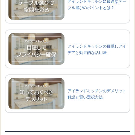
アイランドキッチンに最適なテー
ブル選びのポイントとは？
アイランドキッチンの目隠しアイ
デアと効果的な活用法
アイランドキッチンのデメリット
解説と賢い選択方法