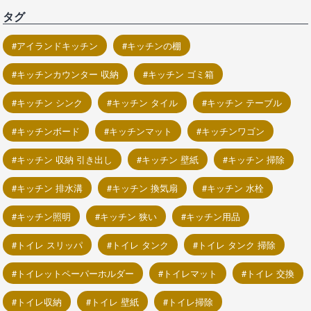
タグ
アイランドキッチン
キッチンの棚
キッチンカウンター 収納
キッチン ゴミ箱
キッチン シンク
キッチン タイル
キッチン テーブル
キッチンボード
キッチンマット
キッチンワゴン
キッチン 収納 引き出し
キッチン 壁紙
キッチン 掃除
キッチン 排水溝
キッチン 換気扇
キッチン 水栓
キッチン照明
キッチン 狭い
キッチン用品
トイレ スリッパ
トイレ タンク
トイレ タンク 掃除
トイレットペーパーホルダー
トイレマット
トイレ 交換
トイレ収納
トイレ 壁紙
トイレ掃除