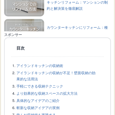
キッチンリフォーム：マンションの制
約と解決策を徹底解説
カウンターキッチンにリフォーム：種
類や選び方、相場などを解説
スポンサー
目次
アイランドキッチンへリフォーム：成
功するためのポイント
アイランドキッチンの収納術
アイランドキッチンの収納が不足！壁面収納の効
キッチンスペースを最大限に利用する
果的な活用法
マグネット式の棚の活用方法
手軽にできる収納テクニック
より効果的な収納スペースの拡大方法
具体的なアイデアのご紹介
キッチンの壁にマグネットをつけた
斬新な収納アイデアの実例
い！設置方法と製品選びのコツ
学んだ収納術を実践する