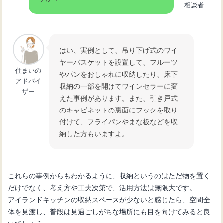
相談者
はい、実例として、吊り下げ式のワイ
ヤーバスケットを設置して、フルーツ
住まいの
やパンをおしゃれに収納したり、床下
アドバイ
収納の一部を開けてワインセラーに変
ザー
えた事例があります。また、引き戸式
のキャビネットの裏面にフックを取り
付けて、フライパンやまな板などを収
納した方もいますよ。
これらの事例からもわかるように、収納というのはただ物を置く
だけでなく、考え方や工夫次第で、活用方法は無限大です。
アイランドキッチンの収納スペースが少ないと感じたら、空間全
体を見渡し、普段は見過ごしがちな場所にも目を向けてみると良
いでしょう。