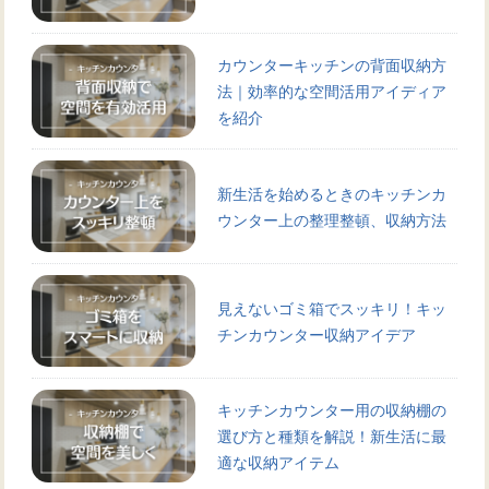
カウンターキッチンの背面収納方
法｜効率的な空間活用アイディア
を紹介
新生活を始めるときのキッチンカ
ウンター上の整理整頓、収納方法
見えないゴミ箱でスッキリ！キッ
チンカウンター収納アイデア
キッチンカウンター用の収納棚の
選び方と種類を解説！新生活に最
適な収納アイテム