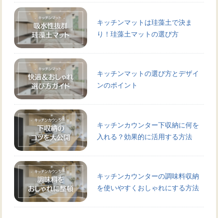
キッチンマットは珪藻土で決ま
り！珪藻土マットの選び方
キッチンマットの選び方とデザイ
ンのポイント
キッチンカウンター下収納に何を
入れる？効果的に活用する方法
キッチンカウンターの調味料収納
を使いやすくおしゃれにする方法