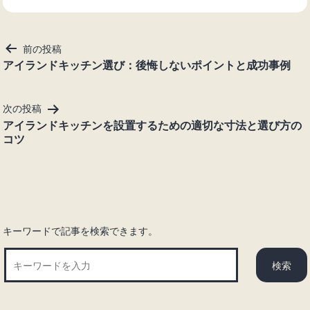
投
前の投稿
稿
アイランドキッチン選び：後悔しないポイントと成功事例
ナ
ビ
次の投稿
ゲ
アイランドキッチンを設置するための適切な寸法と選び方の
ー
コツ
シ
ョ
ン
キーワードで記事を検索できます。