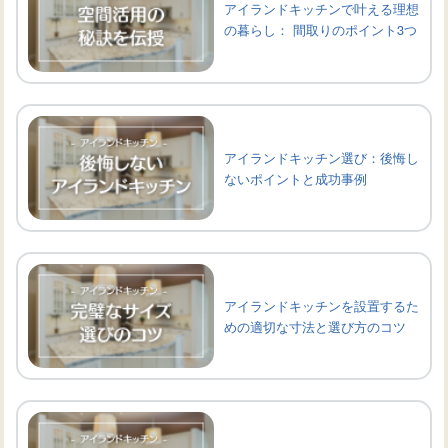
アイランドキッチンで叶える理想
の暮らし： 間取りのポイント3つ
アイランドキッチン選び：後悔し
ないポイントと成功事例
アイランドキッチンを設置するた
めの適切な寸法と選び方のコツ