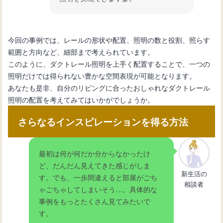
今回の事例では、レールの形状や配置、照明の数と役割、照らす
範囲と方向など、細部まで考えられています。
このように、ダクトレール照明を上手く配置することで、一つの
照明だけでは得られない豊かな空間表現が可能となります。
あなたも是非、自分のリビングに合ったおしゃれなダクトレール
照明の配置を考えてみてはいかがでしょうか。
さらなるインスピレーションを得る方法
最初は何が何だか分からなかったけ
ど、だんだん見えてきた感じがしま
新生活の
す。でも、一歩間違えると部屋がごち
相談者
ゃごちゃしてしまいそう…。具体的な
事例をもっとたくさん見てみたいで
す。