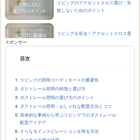
リビングのアクセントクロス選び：失
敗しないためのポイント
リビングを彩る！アクセントクロス選
びのポイントと具体例
スポンサー
目次
リビングのおしゃれなインテリアデザ
インアイデア
リビングの照明コーディネートの重要性
ダクトレール照明の特徴と選び方
広いリビングを効率よく冷暖房！20畳
ダクトレール照明の選び方のポイント
用エアコンの選び方
ダクトレール照明：おしゃれな配置方法とコツ
具体的な事例から学ぶリビングでのダクトレール
配置アイデア
リビングに最適なエアコン選びと設置
さらなるインスピレーションを得る方法
方法：快適な冷暖房を実現
まとめと今後の活用