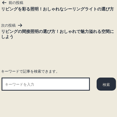
投
前の投稿
稿
リビングを彩る照明！おしゃれなシーリングライトの選び方
ナ
ビ
次の投稿
ゲ
リビングの間接照明の選び方！おしゃれで魅力溢れる空間に
ー
しよう
シ
ョ
ン
キーワードで記事を検索できます。