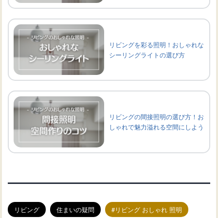
リビングを彩る照明！おしゃれな
シーリングライトの選び方
リビングの間接照明の選び方！お
しゃれで魅力溢れる空間にしよう
リビング
住まいの疑問
リビング おしゃれ 照明