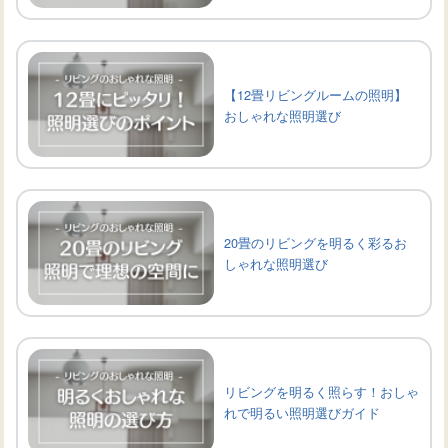
【12畳リビングルームの照明】
おしゃれな照明選び
20畳のリビングを明るく彩るお
しゃれな照明選び
リビングを明るく照らす！おしゃ
れで明るい照明選びガイド