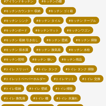
アイランドキッチン
キッチンの棚
キッチンカウンター 収納
キッチン ゴミ箱
キッチン シンク
キッチン タイル
キッチン テーブル
キッチンボード
キッチンマット
キッチンワゴン
キッチン 収納 引き出し
キッチン 壁紙
キッチン 掃除
キッチン 排水溝
キッチン 換気扇
キッチン 水栓
キッチン照明
キッチン 狭い
キッチン用品
トイレ スリッパ
トイレ タンク
トイレ タンク 掃除
トイレットペーパーホルダー
トイレマット
トイレ 交換
トイレ収納
トイレ 壁紙
トイレ掃除
トイレ 換気扇
トイレ 棚
トイレ 水漏れ