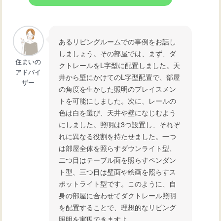
あるリビングルームでの事例をお話し
しましょう。その部屋では、まず、ダ
住まいの
クトレールをL字型に配置しました。天
アドバイ
井から壁にかけてのL字型配置で、部屋
ザー
の角度を生かした照明のプレイスメン
トを可能にしました。次に、レールの
色は白を選び、天井や壁になじむよう
にしました。照明は3つ設置し、それぞ
れに異なる役割を持たせました。一つ
は部屋全体を照らすダウンライト型、
二つ目はテーブル面を照らすペンダン
ト型、三つ目は壁面や絵画を照らすス
ポットライト型です。このように、自
身の部屋に合わせてダクトレール照明
を配置することで、理想的なリビング
照明を実現できますよ。