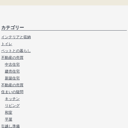
カテゴリー
インテリアと収納
トイレ
ペットとの暮らし
不動産の売買
中古住宅
建売住宅
新築住宅
不動産の売買
住まいの疑問
キッチン
リビング
和室
平屋
引越し準備