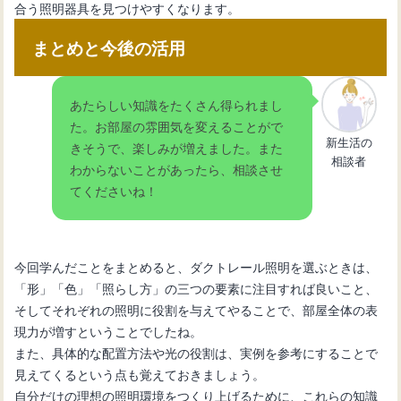
合う照明器具を見つけやすくなります。
まとめと今後の活用
あたらしい知識をたくさん得られまし
た。お部屋の雰囲気を変えることがで
新生活の
きそうで、楽しみが増えました。また
相談者
わからないことがあったら、相談させ
てくださいね！
今回学んだことをまとめると、ダクトレール照明を選ぶときは、
「形」「色」「照らし方」の三つの要素に注目すれば良いこと、
そしてそれぞれの照明に役割を与えてやることで、部屋全体の表
現力が増すということでしたね。
また、具体的な配置方法や光の役割は、実例を参考にすることで
見えてくるという点も覚えておきましょう。
自分だけの理想の照明環境をつくり上げるために、これらの知識