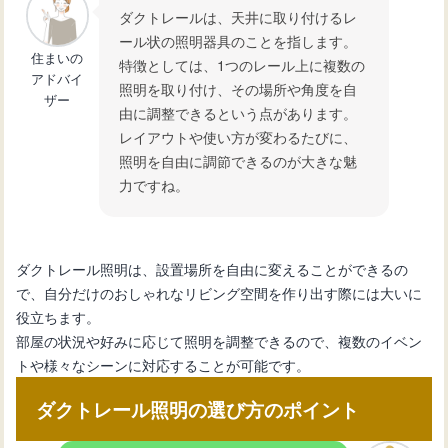
ダクトレールは、天井に取り付けるレ
とおすすめデザイン
ール状の照明器具のことを指します。
住まいの
特徴としては、1つのレール上に複数の
アドバイ
照明を取り付け、その場所や角度を自
北欧風リビングの魅力！おしゃれなコ
ザー
由に調整できるという点があります。
ーディネート術とおすすめ
レイアウトや使い方が変わるたびに、
照明を自由に調節できるのが大きな魅
力ですね。
【部屋のコーディネート】リビングを
おしゃれにするポイント
ダクトレール照明は、設置場所を自由に変えることができるの
で、自分だけのおしゃれなリビング空間を作り出す際には大いに
役立ちます。
部屋の状況や好みに応じて照明を調整できるので、複数のイベン
トや様々なシーンに対応することが可能です。
ダクトレール照明の選び方のポイント